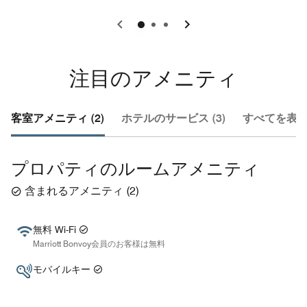
0
1
2
注目のアメニティ
客室アメニティ (2)
ホテルのサービス (3)
すべてを表示 
プロパティのルームアメニティ
含まれるアメニティ
(
2
)
無料 Wi-Fi
Marriott Bonvoy会員のお客様は無料
モバイルキー