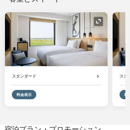
アイコンの拡
スタンダード
スタ
料金表示
料
宿泊プラン・プロモーション