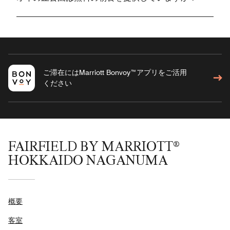
ご滞在にはMarriott Bonvoy™アプリをご活用
ください
FAIRFIELD BY MARRIOTT®
HOKKAIDO NAGANUMA
概要
客室