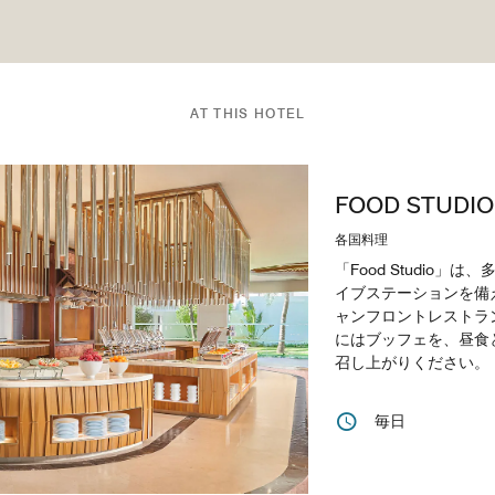
AT THIS HOTEL
FOOD STUDIO
各国料理
「Food Studio
イブステーションを備
ャンフロントレストラ
にはブッフェを、昼食
召し上がりください。
毎日