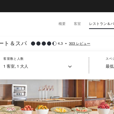
概要
客室
レストラン＆バ
ート＆スパ
4.3
•
303 レビュー
客室数と人数
スペ
1
客室,
1
大人
最低