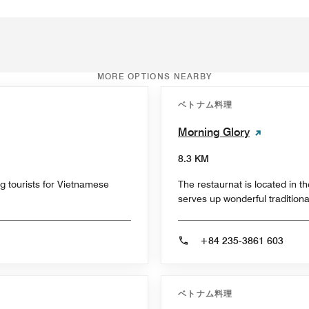
MORE OPTIONS NEARBY
ベトナム料理
Morning Glory
8.3 KM
ng tourists for Vietnamese
The restaurnat is located in t
serves up wonderful tradition
+84 235-3861 603
ベトナム料理