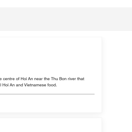
he centre of Hoi An near the Thu Bon river that
al Hoi An and Vietnamese food.