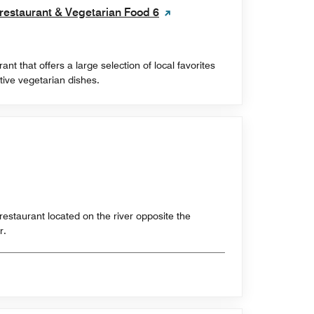
restaurant & Vegetarian Food 6
nt that offers a large selection of local favorites
ive vegetarian dishes.
staurant located on the river opposite the
r.