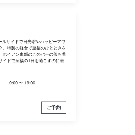
、プールサイドで日光浴やハッピーアワ
ク、特製の軽食で至福のひとときを
。ホイアン東部のこのバーの落ち着
サイドで至福の1日を過ごすのに最
9:00 〜 19:00
ご予約