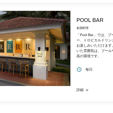
POOL BAR
各国料理
「Pool Bar」では
ー、トロピカルドリン
お楽しみいただけます
いた雰囲気は、プール
高の環境です。
毎日
詳細