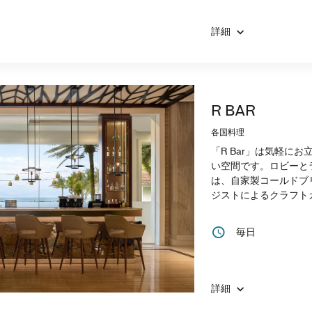
詳細
R BAR
各国料理
「R Bar」は気軽に
い空間です。ロビーと
は、自家製コールドブ
ジストによるクラフト
毎日
詳細