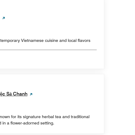
temporary Vietnamese cuisine and local flavors
Mộc Sả Chanh
wn for its signature herbal tea and traditional
 in a flower-adorned setting.