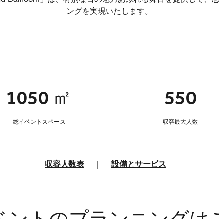
ングを実現いたします。
1050 ㎡
550
総イベントスペース
収容最大人数
収容人数表
|
設備とサービス