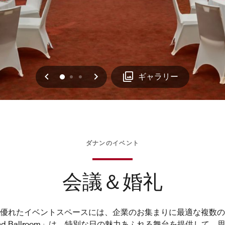
戻る
次へ
0
1
2
ギャラリー
ダナンのイベント
会議＆婚礼
優れたイベントスペースには、企業のお集まりに最適な複数の
nd Ballroom」は、特別な日の魅力あふれる舞台を提供して