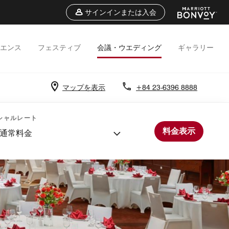
サインインまたは入会
エンス
フェスティブ
会議・ウエディング
ギャラリー
マップを表示
+84 23-6396 8888
シャルレート
料金表示
通常料金