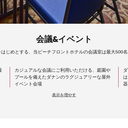
会議&イベント
room」をはじめとする、当ビーチフロントホテルの会議室は最大50
最
カジュアルな会議にご利用いただける、庭園や
ダ
プールを備えたダナンのラグジュアリーな屋外
は
イベント会場
器
表示を増やす