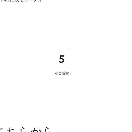
5
小会議室