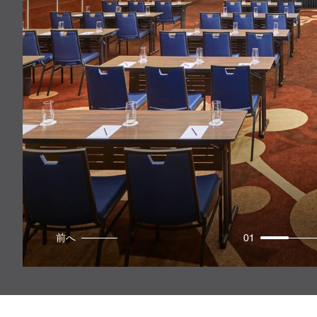
前へ
01