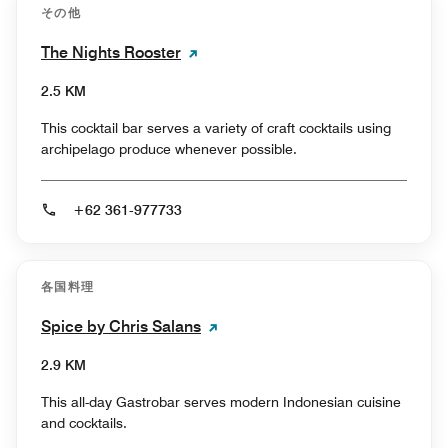
その他
The Nights Rooster
2.5 KM
This cocktail bar serves a variety of craft cocktails using
archipelago produce whenever possible.
+62 361-977733
各国料理
Spice by Chris Salans
2.9 KM
This all-day Gastrobar serves modern Indonesian cuisine
and cocktails.