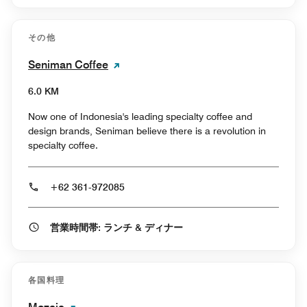
その他
Seniman Coffee
6.0 KM
Now one of Indonesia's leading specialty coffee and
design brands, Seniman believe there is a revolution in
specialty coffee.
+62 361-972085
営業時間帯: ランチ & ディナー
各国料理