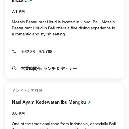
Mozaic
7.1 KM
Mozaic Restaurant Ubud is located in Ubud, Bali. Mozaic
Restaurant Ubud in Bali offers a fine dining experience in
a romantic and stylish setting.
+62 361-975768
営業時間帯: ランチ & ディナー
インドネシア料理
Nasi Ayam Kedewatan Ibu Mangku
9.0 KM
One of the traditional food from Indonesia, especially Bali.