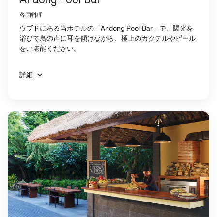
各国料理
ウブドにある当ホテルの「Andong Pool Bar」で、陽光を
浴びて鳥の声に耳を傾けながら、極上のカクテルやビール
をご堪能ください。
詳細