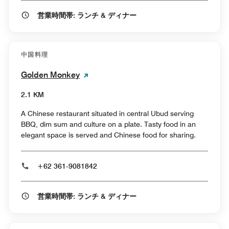
営業時間帯: ランチ & ディナー
中国料理
Golden Monkey
2.1 KM
A Chinese restaurant situated in central Ubud serving
BBQ, dim sum and culture on a plate. Tasty food in an
elegant space is served and Chinese food for sharing.
+62 361-9081842
営業時間帯: ランチ & ディナー