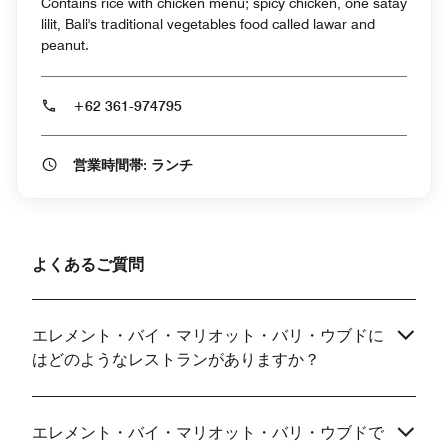
Contains rice with chicken menu; spicy chicken, one satay
lilit, Bali's traditional vegetables food called lawar and
peanut.
+62 361-974795
営業時間帯: ランチ
よくあるご質問
エレメント・バイ・マリオット・バリ・ウブドに
はどのようなレストランがありますか？
エレメント・バイ・マリオット・バリ・ウブドで