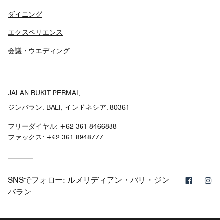
ダイニング
エクスペリエンス
会議・ウエディング
JALAN BUKIT PERMAI,
ジンバラン, BALI, インドネシア, 80361
フリーダイヤル:
+62-361-8466888
ファックス:
+62 361-8948777
Facebo
In
SNSでフォロー:
ルメリディアン・バリ・ジン
バラン