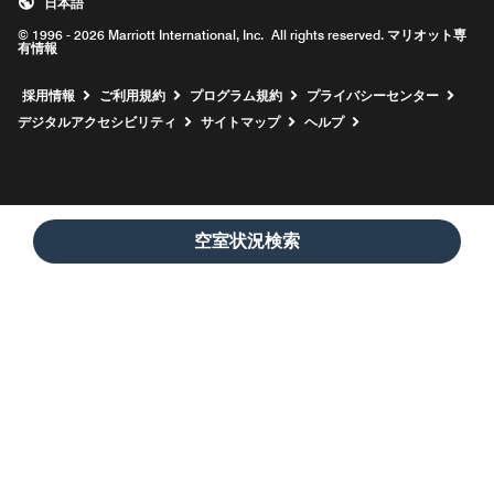
日本語
© 1996 - 2026 Marriott International, Inc. All rights reserved. マリオット専
有情報
新しいウィンドウで開く
採用情報
ご利用規約
プログラム規約
プライバシーセンター
デジタルアクセシビリティ
サイトマップ
ヘルプ
空室状況検索