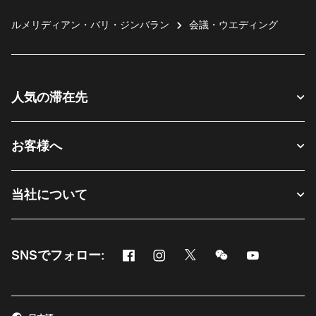
ルメリディアン・バリ・ジンバラン
会議・ウエディング
人気の滞在先
お客様へ
当社について
Facebook
Instagram
Twitter
Messenger
Youtube
SNSでフォロー:
新しいウィンドウで開く
新しいウィンドウで開く
新しいウィンドウで開く
新しいウィンドウ
新しいウィ