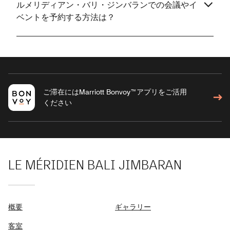
ルメリディアン・バリ・ジンバランでの会議やイ
ベントを予約する方法は？
ご滞在にはMarriott Bonvoy™アプリをご活用
ください
LE MÉRIDIEN BALI JIMBARAN
概要
ギャラリー
客室