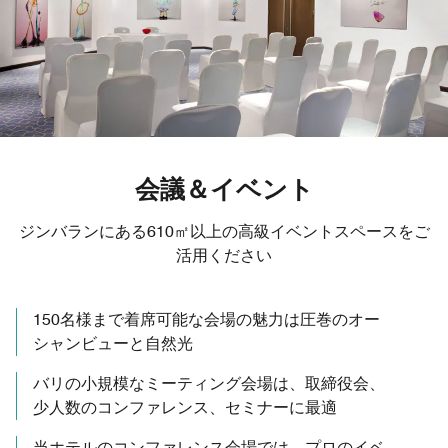
会議＆イベント
ジンバランにある610㎡以上の高級イベントスペースをご
活用ください
150名様まで着席可能な会場の魅力は圧巻のオー
シャンビューと自然光
バリの小規模なミーティング会場は、取締役会、
少人数のコンファレンス、セミナーに最適
当ホテルのコンファレンス会場では、プロのイベ