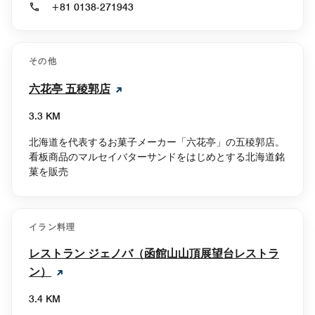
+81 0138-271943
その他
六花亭 五稜郭店
3.3 KM
北海道を代表するお菓子メーカー「六花亭」の五稜郭店。
看板商品のマルセイバターサンドをはじめとする北海道銘
菓を販売
イラン料理
レストラン ジェノバ（函館山山頂展望台レストラ
ン）
3.4 KM