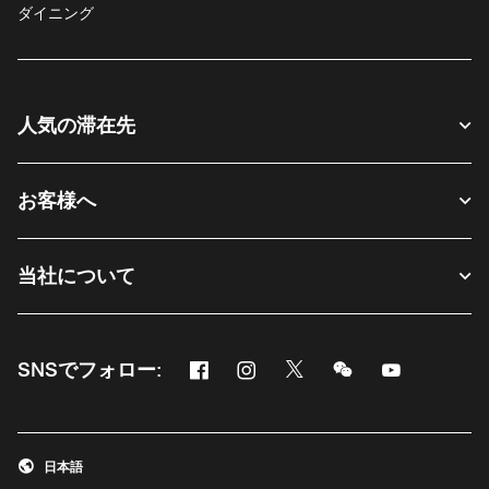
ダイニング
人気の滞在先
お客様へ
当社について
Facebook
Instagram
Twitter
Messenger
Youtube
SNSでフォロー:
新しいウィンドウで開く
新しいウィンドウで開く
新しいウィンドウで開く
新しいウィンドウ
新しいウィ
日本語