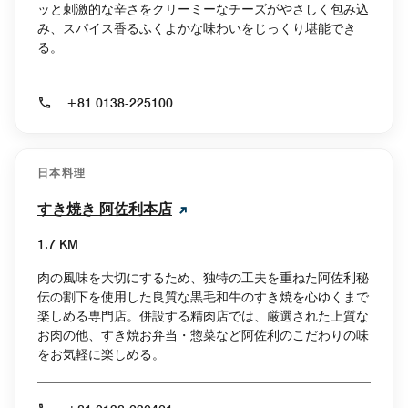
ッと刺激的な辛さをクリーミーなチーズがやさしく包み込
み、スパイス香るふくよかな味わいをじっくり堪能でき
る。
+81 0138-225100
日本料理
すき焼き 阿佐利本店
1.7 KM
肉の風味を大切にするため、独特の工夫を重ねた阿佐利秘
伝の割下を使用した良質な黒毛和牛のすき焼を心ゆくまで
楽しめる専門店。併設する精肉店では、厳選された上質な
お肉の他、すき焼お弁当・惣菜など阿佐利のこだわりの味
をお気軽に楽しめる。