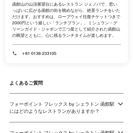
函館山の山頂展望台にあるレストラン ジェノバで、窓い
っぱいに広がる函館の街を眺めながら、絶景ランチをいた
だけます。おすすめは、ロープウェイ往復チケットつきで
2000円という嬉しい「ランチプラン」。ミシュラン・グ
リーンガイド・ジャポンで三つ星として紹介された函館山
の眺望とともに、心に残るランチタイムが楽しめます。
+81 0138-233105
よくあるご質問
フォーポイント フレックス by シェラトン 函館駅
にはどのようなレストランがありますか？
フォーポイント フレックス by シェラトン 函館駅