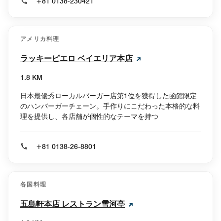
+81 0138-230421
アメリカ料理
ラッキーピエロ ベイエリア本店
1.8 KM
日本最優秀ローカルバーガー店第1位を獲得した函館限定
のハンバーガーチェーン。手作りにこだわった本格的な料
理を提供し、各店舗が個性的なテーマを持つ
+81 0138-26-8801
各国料理
五島軒本店 レストラン雪河亭