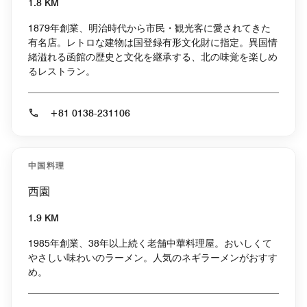
1.8 KM
1879年創業、明治時代から市民・観光客に愛されてきた
有名店。レトロな建物は国登録有形文化財に指定。異国情
緒溢れる函館の歴史と文化を継承する、北の味覚を楽しめ
るレストラン。
+81 0138-231106
中国料理
西園
1.9 KM
1985年創業、38年以上続く老舗中華料理屋。おいしくて
やさしい味わいのラーメン。人気のネギラーメンがおすす
め。