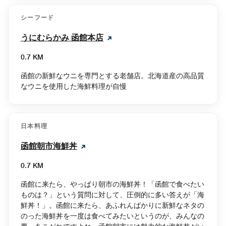
シーフード
うにむらかみ 函館本店
0.7 KM
函館の新鮮なウニを専門とする老舗店。北海道産の高品質
なウニを使用した海鮮料理が自慢
日本料理
函館朝市海鮮丼
0.7 KM
函館に来たら、やっぱり朝市の海鮮丼！「函館で食べたい
ものは？」という質問に対して、圧倒的に多い答えが「海
鮮丼！」。函館に来たら、あふれんばかりに新鮮なネタの
のった海鮮丼を一度は食べてみたいというのが、みんなの