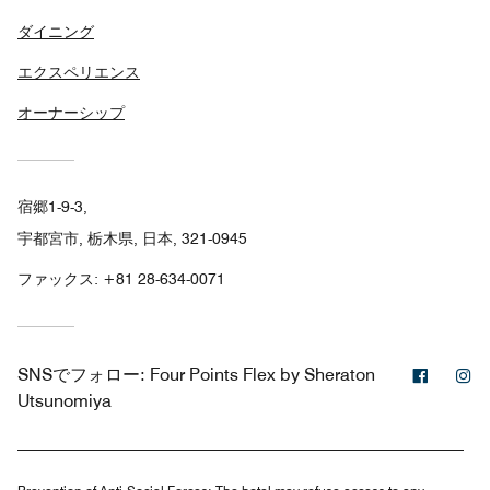
ダイニング
エクスペリエンス
オーナーシップ
宿郷1-9-3,
宇都宮市, 栃木県, 日本, 321-0945
ファックス:
+81 28-634-0071
Facebo
In
SNSでフォロー:
Four Points Flex by Sheraton
Utsunomiya