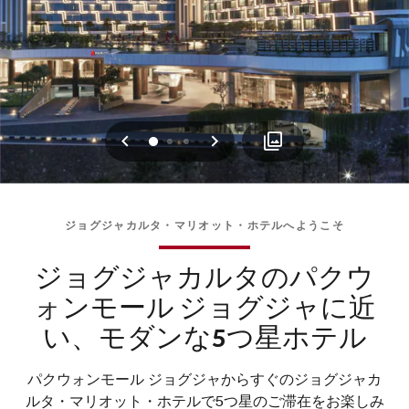
戻る
次へ
0
1
2
ジョグジャカルタ・マリオット・ホテルへようこそ
ジョグジャカルタのパクウ
ォンモール ジョグジャに近
い、モダンな5つ星ホテル
パクウォンモール ジョグジャからすぐのジョグジャカ
ルタ・マリオット・ホテルで5つ星のご滞在をお楽しみ