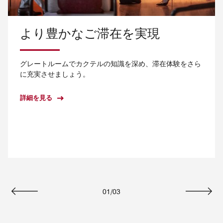
より豊かなご滞在を実現
グレートルームでカクテルの知識を深め、滞在体験をさら
に充実させましょう。
詳細を見る
01
/
03
戻る
次へ