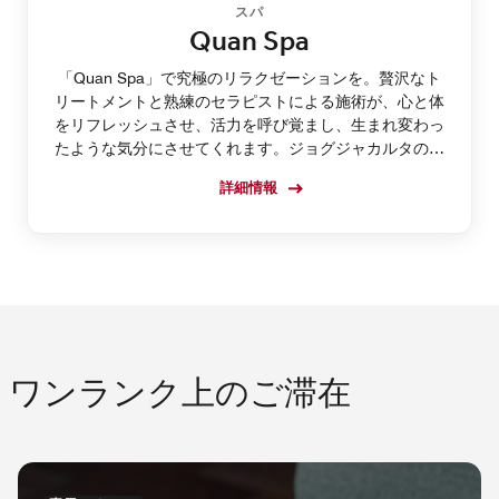
スパ
Quan Spa
「Quan Spa」で究極のリラクゼーションを。贅沢なト
リートメントと熟練のセラピストによる施術が、心と体
をリフレッシュさせ、活力を呼び覚まし、生まれ変わっ
たような気分にさせてくれます。ジョグジャカルタの当
ホテル内スパで、心身ともに調和した真のウェルビーイ
詳細情報
ングをご体験ください。
ワンランク上のご滞在