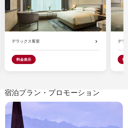
デラックス客室
デラ
料金表示
料
宿泊プラン・プロモーション