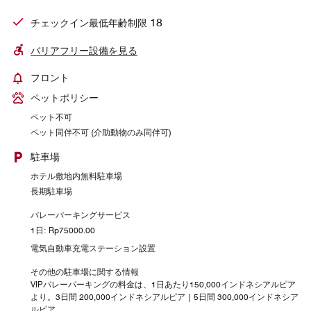
18
チェックイン最低年齢制限
バリアフリー設備を見る
フロント
ペットポリシー
ペット不可
ペット同伴不可 (介助動物のみ同伴可)
駐車場
ホテル敷地内無料駐車場
長期駐車場
バレーパーキングサービス
1日: Rp75000.00
電気自動車充電ステーション設置
その他の駐車場に関する情報
VIPバレーパーキングの料金は、1日あたり150,000インドネシアルピア
より。3日間 200,000インドネシアルピア | 5日間 300,000インドネシア
ルピア。