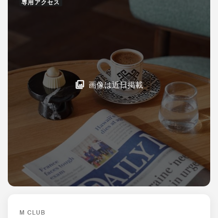
専用アクセス
画像は近日掲載
M CLUB