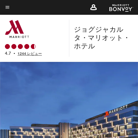
Skip
to
メニューのテキスト
main
ジョグジャカル
content
タ・マリオット・
ホテル
4.7
•
1244 レビュー