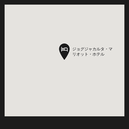
ジョグジャカルタ・マ
ジョグジャカルタ・マ
リオット・ホテル
リオット・ホテル