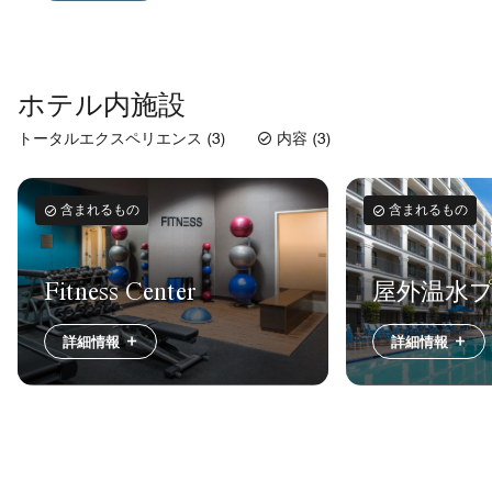
ホテル内施設
トータルエクスペリエンス (3)
内容 (3)
含まれるもの
含まれるもの
屋外温水
Fitness Center
詳細情報
詳細情報