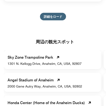
詳細をロード
周辺の観光スポット
Sky Zone Trampoline Park
1301 N. Kellogg Drive, Anaheim, CA, USA, 92807
Angel Stadium of Anaheim
2000 Gene Autry Way, Anaheim, CA, USA, 92802
Honda Center (Home of the Anaheim Ducks)