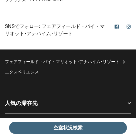
Facebo
In
SNSでフォロー:
フェアフィールド・バイ・マ
リオット･アナハイム･リゾート
フェアフィールド・バイ・マリオット･アナハイム･リゾート
エクスペリエンス
人気の滞在先
お客様へ
空室状況検索