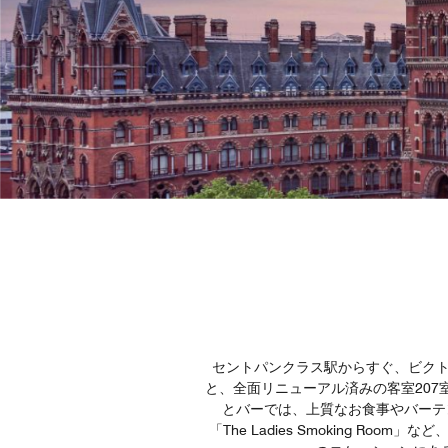
セントパンクラス駅からすぐ、ビクト
と、全面リニューアル済みの客室20
とバーでは、上質なお食事やバーテンダ
「The Ladies Smoking