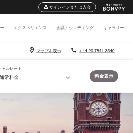
サインインまたは入会
ー
エクスペリエンス
会議・ウエディング
ギャラリー
マップを表示
+44 20-7841 3540
シャルレート
料金表示
通常料金