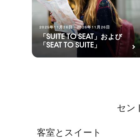
2025年11月26日 - 2026年11月26日
「SUITE TO SEAT」および
「SEAT TO SUITE」
セン
客室とスイート