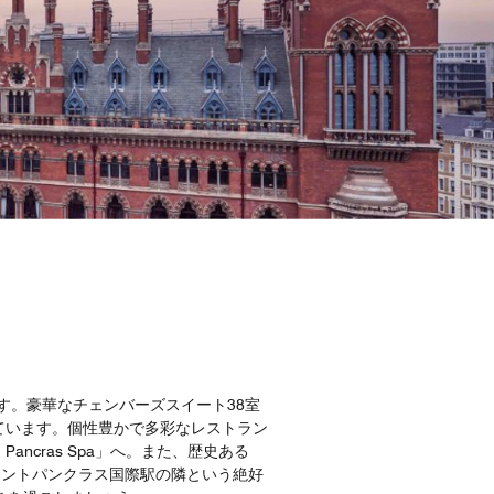
す。豪華なチェンバーズスイート38室
ています。個性豊かで多彩なレストラン
ncras Spa」へ。また、歴史ある
す。セントパンクラス国際駅の隣という絶好