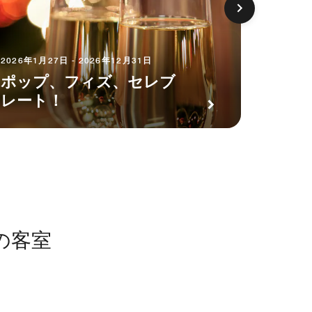
2026年1月27日 - 2026年12月31日
2026年1
ポップ、フィズ、セレブ
レート！
PAWS
の客室