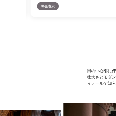
料金表示
街の中心部に佇
壮大さとモダン
ィテールで知ら