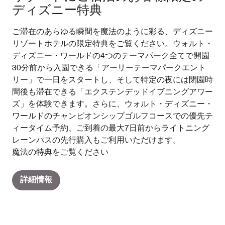
ディズニー特典
ご滞在のあらゆる瞬間を魔法のように彩る、ディズニー
リゾートホテルの限定特典をご覧ください。ウォルト・
ディズニー・ワールドの4つのテーマパーク全てで開園
30分前から入園できる「アーリーテーマパークエント
リー」で一日をスタートし、そして特定の夜には閉園時
間後も滞在できる「エクステンデッドイブニングアワー
ズ」を体験できます。さらに、ウォルト・ディズニー・
ワールドのチャンピオンシップゴルフコースでの優先テ
ィータイム予約、ご到着の最大7日前からライトニング
レーンパスの先行購入もご利用いただけます。
魔法の特典をご覧ください
詳細情報