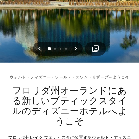
戻る
次へ
0
1
2
3
ウォルト・ディズニー・ワールド・スワン・リザーブへようこそ
フロリダ州オーランドにあ
る新しいブティックスタイ
ルのディズニーホテルへよ
うこそ
フロリダ州レイク ブエナビスタに位置するウォルト・ディズニ