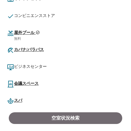
コンビニエンスストア
屋外プール
無料
カバナ/パラパス
ビジネスセンター
会議スペース
スパ
空室状況検索
さらに表示