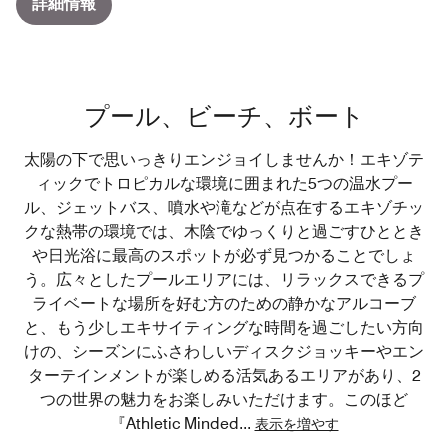
詳細情報
プール、ビーチ、ボート
太陽の下で思いっきりエンジョイしませんか！エキゾテ
ィックでトロピカルな環境に囲まれた5つの温水プー
ル、ジェットバス、噴水や滝などが点在するエキゾチッ
クな熱帯の環境では、木陰でゆっくりと過ごすひととき
や日光浴に最高のスポットが必ず見つかることでしょ
う。広々としたプールエリアには、リラックスできるプ
ライベートな場所を好む方のための静かなアルコーブ
と、もう少しエキサイティングな時間を過ごしたい方向
けの、シーズンにふさわしいディスクジョッキーやエン
ターテインメントが楽しめる活気あるエリアがあり、2
つの世界の魅力をお楽しみいただけます。このほど
『Athletic Minded
...
表示を増やす