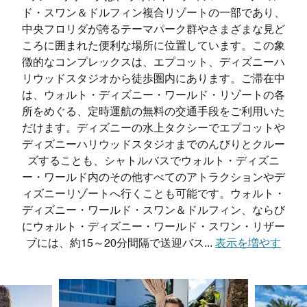
ド・スワン＆ドルフィン複合リゾートの一部であり、
中央フロリダが誇るテーマパーク群やさまざまな見ど
ころに囲まれた便利な場所に位置しています。この象
徴的なコンプレックスは、エプコット、ディズニーハ
リウッドスタジオから徒歩圏内にあります。ご滞在中
は、ウォルト・ディズニー・ワールド・リゾートの各
所をめぐる、定時運航の無料の交通手段をご利用いた
だけます。ディズニーの水上タクシーでエプコットや
ディズニーハリウッドスタジオまでのんびりとクルー
ズすることも、シャトルバスでウォルト・ディズニ
ー・ワールド内のその他すべてのアトラクションやデ
ィズニーリゾートへ行くことも可能です。ウォルト・
ディズニー・ワールド・スワン＆ドルフィン、ならび
にウォルト・ディズニー・ワールド・スワン・リザー
ブには、約15～20分間隔で送迎バス
...
表示を増やす