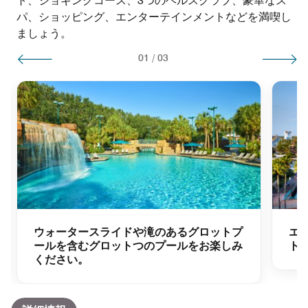
ト、ジョギングコース、3つのヘルスクラブ、豪華なス
パ、ショッピング、エンターテインメントなどを満喫し
ましょう。
01
/
03
ウォータースライドや滝のあるグロットプ
エ
ールを含むグロットつのプールをお楽しみ
ト
ください。