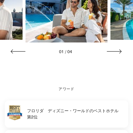
01
/
04
アワード
フロリダ ディズニー・ワールドのベストホテル
第2位