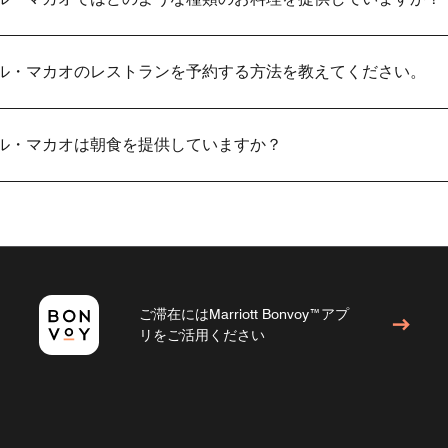
テル・マカオのレストランを予約する方法を教えてください。
テル・マカオは朝食を提供していますか？
ご滞在にはMarriott Bonvoy™アプ
リをご活用ください