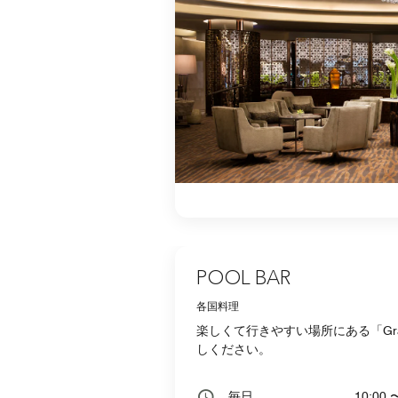
POOL BAR
各国料理
楽しくて行きやすい場所にある「Gran
しください。
毎日
10:00 