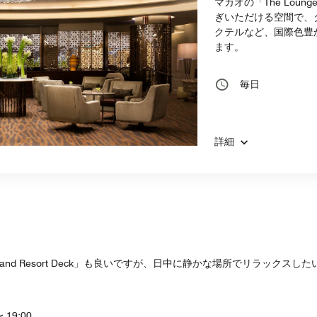
マカオの「The Lou
ぎいただける空間で、
クテルなど、国際色豊
ます。
毎日
詳細
d Resort Deck」も良いですが、日中に静かな場所でリラックスしたい
〜 19:00