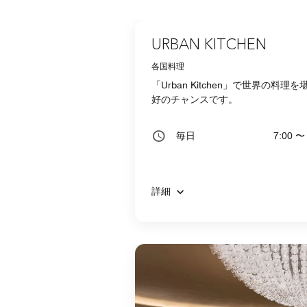
URBAN KITCHEN
各国料理
「Urban Kitchen」で世
好のチャンスです。
毎日
7:00 〜
詳細