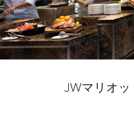
JWマリオ