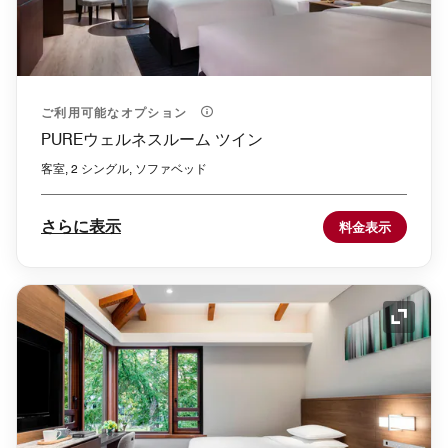
ご利用可能なオプション
PUREウェルネスルーム ツイン
客室, 2 シングル, ソファベッド
さらに表示
料金表示
アイコ