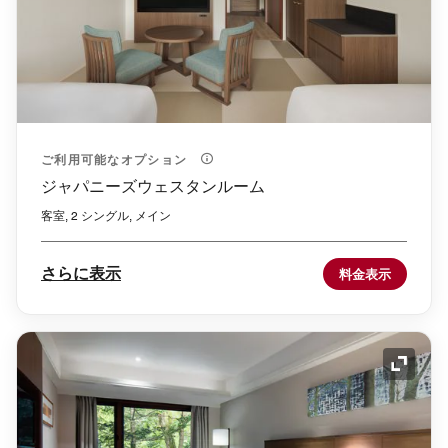
ご利用可能なオプション
ジャパニーズウェスタンルーム
客室, 2 シングル, メイン
さらに表示
料金表示
アイコ