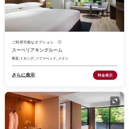
ご利用可能なオプション
スーペリアキングルーム
客室, 1 キング, ソファベッド, メイン
さらに表示
料金表示
アイコ