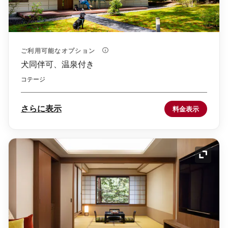
ご利用可能なオプション
犬同伴可、温泉付き
コテージ
さらに表示
料金表示
アイコ