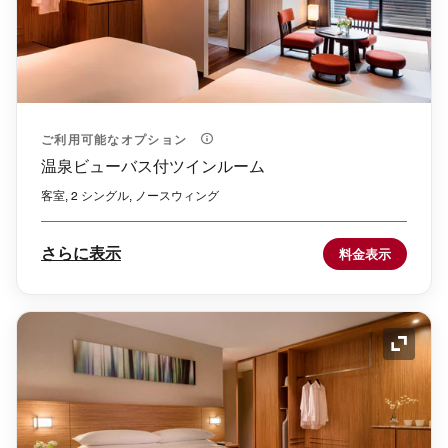
ご利用可能なオプション
温泉ビューバス付ツインルーム
客室, 2 シングル, ノースウィング
さらに表示
料金表示
アイコ