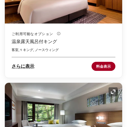
ご利用可能なオプション
温泉露天風呂付キング
客室, 1 キング, ノースウィング
さらに表示
料金表示
アイコ