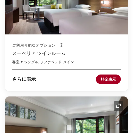
ご利用可能なオプション
スーペリア ツインルーム
客室, 2 シングル, ソファベッド, メイン
さらに表示
料金表示
アイコ