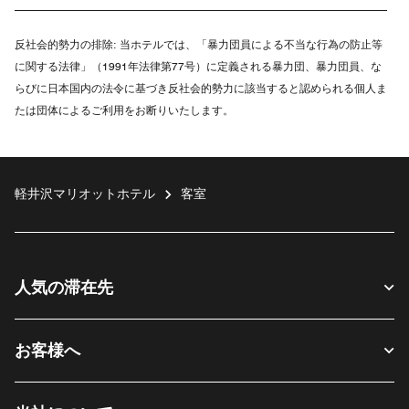
反社会的勢力の排除:
当ホテルでは、「暴力団員による不当な行為の防止等
に関する法律」（1991年法律第77号）に定義される暴力団、暴力団員、な
らびに日本国内の法令に基づき反社会的勢力に該当すると認められる個人ま
たは団体によるご利用をお断りいたします。
軽井沢マリオットホテル
客室
人気の滞在先
お客様へ