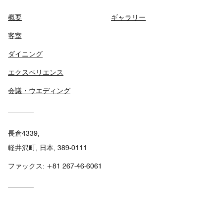
概要
ギャラリー
客室
ダイニング
エクスペリエンス
会議・ウエディング
長倉4339,
軽井沢町, 日本, 389-0111
ファックス:
+81 267-46-6061