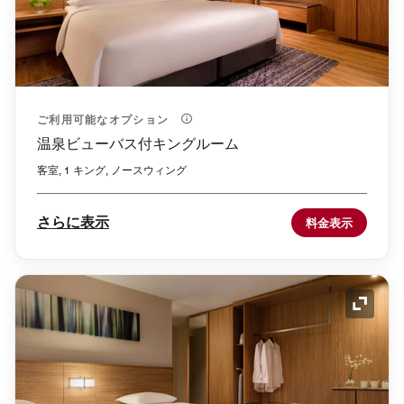
ご利用可能なオプション
温泉ビューバス付キングルーム
客室, 1 キング, ノースウィング
さらに表示
料金表示
アイコ