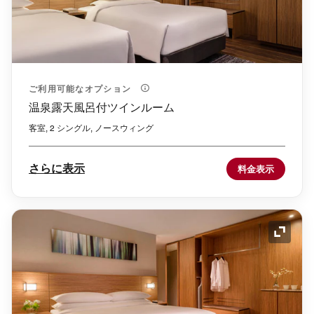
ご利用可能なオプション
温泉露天風呂付ツインルーム
客室, 2 シングル, ノースウィング
さらに表示
料金表示
アイコ