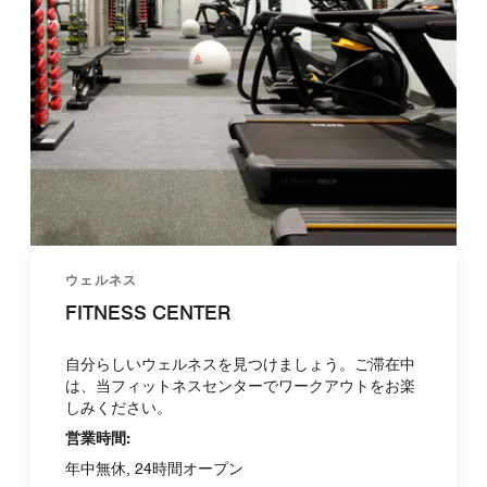
ウェルネス
FITNESS CENTER
自分らしいウェルネスを見つけましょう。ご滞在中
は、当フィットネスセンターでワークアウトをお楽
しみください。
営業時間:
年中無休, 24時間オープン