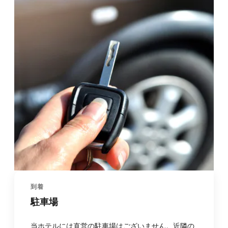
到着
駐車場
当ホテルには直営の駐車場はございません。近隣の