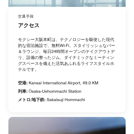
交通手段
アクセス
モクシー大阪本町は、テクノロジーを駆使した現代
的な宿泊施設で、無料Wi-Fi、スタイリッシュなバー
＆ラウンジ、毎日24時間オープンのテイクアウトデ
リ、設備の整ったジム、ダイナミックなミーティン
グスペースを備えた活気あふれるライフスタイルホ
テルです。
空港:
Kansai International Airport, 49.0 KM
列車:
Ōsaka-Uehommachi Station
メトロ/地下鉄:
Sakaisuji Hommachi