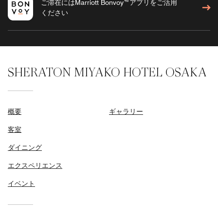
ご滞在にはMarriott Bonvoy™アプリをご活用
ください
SHERATON MIYAKO HOTEL OSAKA
概要
ギャラリー
客室
ダイニング
エクスペリエンス
イベント