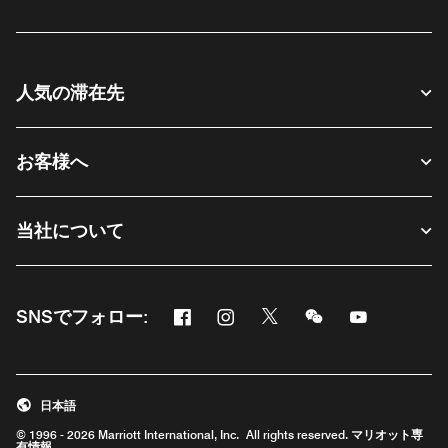
人気の滞在先
お客様へ
当社について
Facebook
Instagram
Twitter
Messenger
Youtube
SNSでフォロー:
新しいウィンドウで開く
新しいウィンドウで開く
新しいウィンドウで開く
新しいウィンドウ
新しいウィ
日本語
© 1996 - 2026 Marriott International, Inc. All rights reserved. マリオット専
有情報