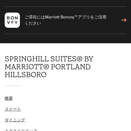
ご滞在にはMarriott Bonvoy™アプリをご活用
ください
SPRINGHILL SUITES® BY
MARRIOTT® PORTLAND
HILLSBORO
概要
スイート
ダイニング
エクスペリエンス