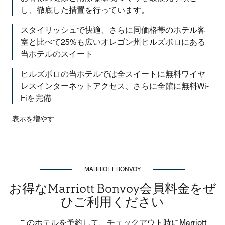
し、徹底した措置を行っています。
スタイリッシュで快適、さらに同価格帯のホテル客
室と比べて25%も広いオレゴン州ヒルズボロにある
当ホテルのスイート
ヒルズボロの当ホテルでは全スイートに無料ワイヤ
レスインターネットアクセス、さらに全館に無料Wi-
Fiを完備
表示を増やす
MARRIOTT BONVOY
お得なMarriott Bonvoy会員料金をぜ
ひご利用ください
このホテルを予約して、チェックアウト時にMarriott