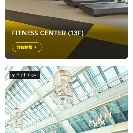
FITNESS CENTER (13F)
詳細情報
含まれるもの