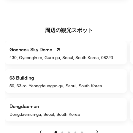
周辺の観光スポット
Gocheok Sky Dome
430, Gyeongin-ro, Guro-gu, Seoul, South Korea, 08223
63 Building
50, 63-ro, Yeongdeungpo-gu, Seoul, South Korea
Dongdaemun
Dongdaemun-gu, Seoul, South Korea