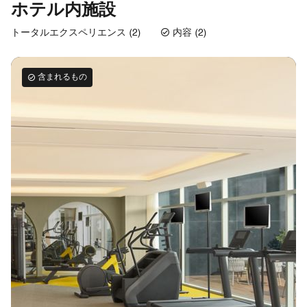
ホテル内施設
トータルエクスペリエンス (2)
内容 (2)
含まれるもの