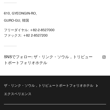
610, GYEONGIN-RO,
GURO-GU, 韓国
フリーダイヤル:
+82-2-8527000
ファックス:
+82 2-8527200
In
SNSでフォロー:
ザ・リンク・ソウル，トリビュー
トポートフォリオホテル
ザ・リンク・ソウル，トリビュートポートフォリオホテル
エクスペリエンス