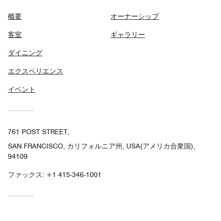
概要
オーナーシップ
客室
ギャラリー
ダイニング
エクスペリエンス
イベント
761 POST STREET,
SAN FRANCISCO, カリフォルニア州, USA(アメリカ合衆国),
94109
ファックス:
+1 415-346-1001