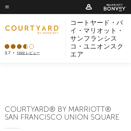
Skip
to
メニューのテキスト
main
コートヤード・バ
content
イ・マリオット・
サンフランシス
コ・ユニオンスク
エア
3.7
•
1022 レビュー
COURTYARD® BY MARRIOTT®
SAN FRANCISCO UNION SQUARE