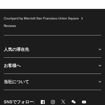
Courtyard by Marriott San Francisco Union Square
Reviews
人気の滞在先
お客様へ
当社について
Facebook
Instagram
Twitter
Messenger
Youtube
SNSでフォロー:
新しいウィンドウで開く
新しいウィンドウで開く
新しいウィンドウで開く
新しいウィンドウ
新しいウィ