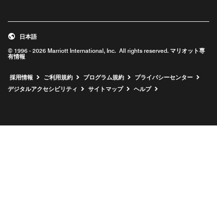
日本語
© 1996 - 2026 Marriott International, Inc. All rights reserved. マリオット専
有情報
新しいウィンドウで開く
採用情報
ご利用規約
プログラム規約
プライバシーセンター
デジタルアクセシビリティ
サイトマップ
ヘルプ