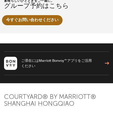
素晴らしいひとときをご一緒に。
グループ予約はこちら
今すぐお問い合わせください
ご滞在にはMarriott Bonvoy™アプリをご活用
ください
COURTYARD® BY MARRIOTT®
SHANGHAI HONGQIAO