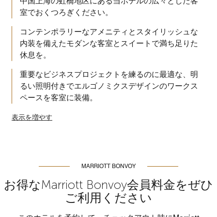
中国上海の虹橋地区にある当ホテルの広々とした客
室でおくつろぎください。
コンテンポラリーなアメニティとスタイリッシュな
内装を備えたモダンな客室とスイートで満ち足りた
休息を。
重要なビジネスプロジェクトを練るのに最適な、明
るい照明付きでエルゴノミクスデザインのワークス
ペースを客室に装備。
表示を増やす
MARRIOTT BONVOY
お得なMarriott Bonvoy会員料金をぜひ
ご利用ください