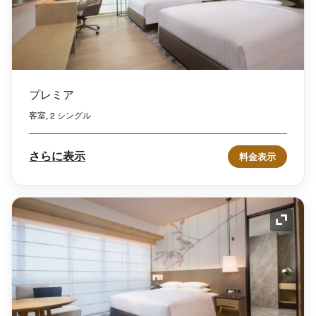
プレミア
客室, 2 シングル
さらに表示
料金表示
アイコ