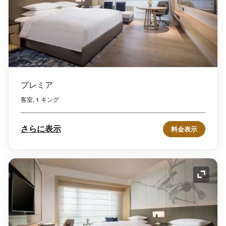
プレミア
客室, 1 キング
さらに表示
料金表示
アイコ