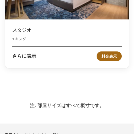
スタジオ
1 キング
さらに表示
料金表示
注: 部屋サイズはすべて概寸です。