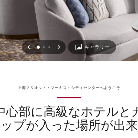
戻る
次へ
0
1
2
ギャラリー
上海マリオット・マーキス・シティセンターへようこそ
中心部に高級なホテルと
ョップが入った場所が出来