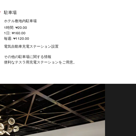
駐車場
ホテル敷地内駐車場
1時間: ¥20.00
1日: ¥160.00
毎週: ¥1120.00
電気自動車充電ステーション設置
その他の駐車場に関する情報
便利なテスラ用充電ステーションをご用意。