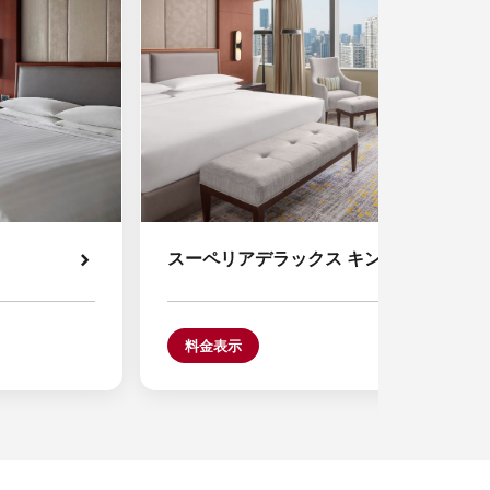
スーペリアデラックス キングルーム
料金表示