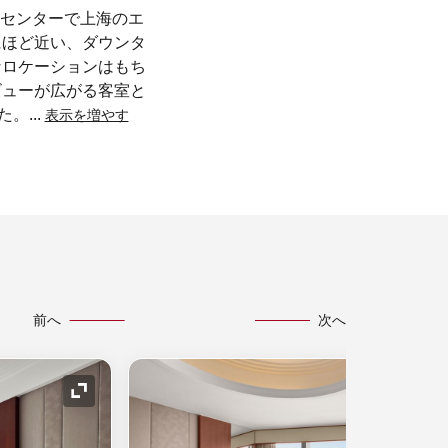
センターで上海のエ
にほど近い、ダウンタ
なロケーションはもち
ビューが広がる客室と
た。
...
表示を増やす
前へ
次へ
アイコンの拡大