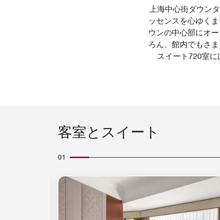
上海中心街ダウンタ
ッセンスを心ゆくま
ウンの中心部にオー
ろん、館内でもさま
スイート720室
客室とスイート
01
アイコンの拡大