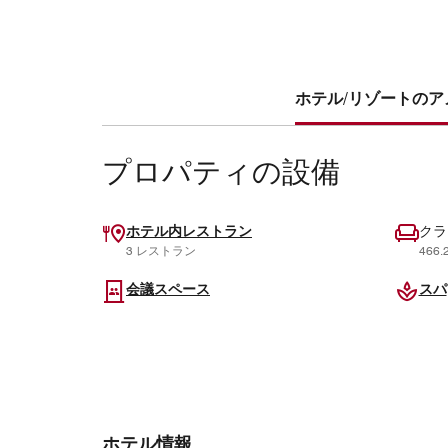
ホテル/リゾートのアメ
プロパティの設備
ホテル内レストラン
クラ
3 レストラン
466
会議スペース
スパ
ホテル情報