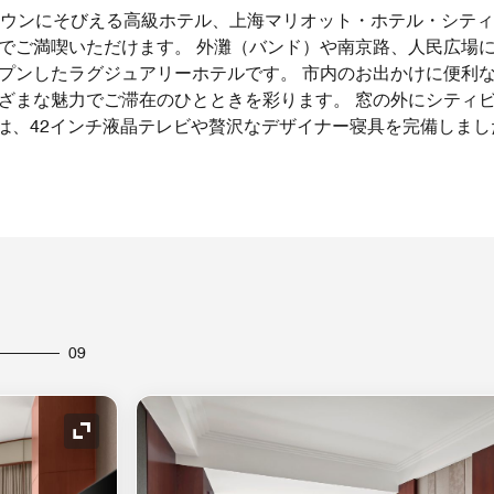
ウンにそびえる高級ホテル、上海マリオット・ホテル・シティ
でご満喫いただけます。 外灘（バンド）や南京路、人民広場
プンしたラグジュアリーホテルです。 市内のお出かけに便利
ざまな魅力でご滞在のひとときを彩ります。 窓の外にシティ
には、42インチ液晶テレビや贅沢なデザイナー寝具を完備しまし
09
アイコンの拡大