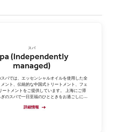
スパ
pa (Independently
managed)
のスパでは、エッセンシャルオイルを使用した全
トメント、伝統的な中国式トリートメント、フェ
リートメントをご提供しています。 上海にご滞
ろぎのスパで一日至福のひとときをお過ごしにな
りませんか？
詳細情報