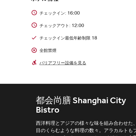
16:00
チェックイン:
12:00
チェックアウト:
18
チェックイン最低年齢制限
全館禁煙
バリアフリー設備を見る
都会尚膳 Shanghai City
大堂吧 The Lounge &
满宝楼 Man Bao Lou
Bistro
Winter Garden
本格的な中国料理をご提供する、モダンな東
風デザインのレストランは、最大20名様がご
西洋料理とアジアの様々な味を組み合わせた
きらめく水のオブジェと何百ものシャンデリ
用できる1室を含め、10室の個室を備えてい
目のくらむような料理の数々。アラカルトも
が織りなす光と影が荘厳な雰囲気を醸し出す
す。全室に42インチの液晶テレビと独立した