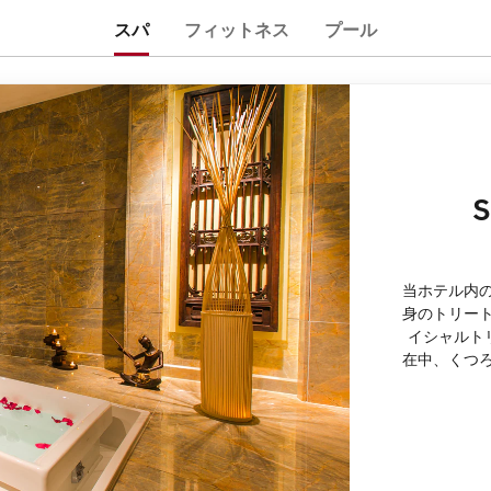
スパ
フィットネス
プール
S
当ホテル内
身のトリー
イシャルト
在中、くつ