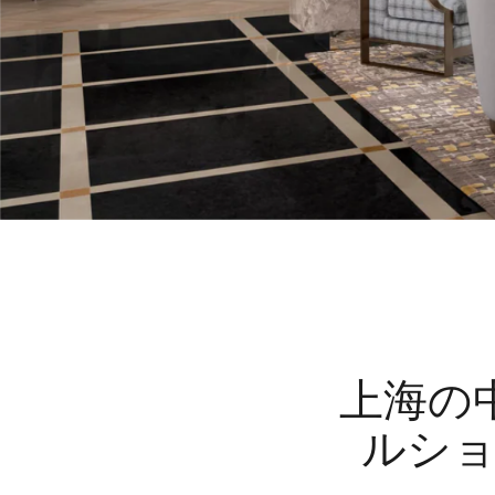
上海の
ルシ