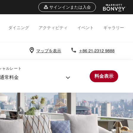
サインインまたは入会
ダイニング
アクティビティ
イベント
ギャラリー
マップを表示
+86 21-2312 9888
シャルレート
料金表示
通常料金