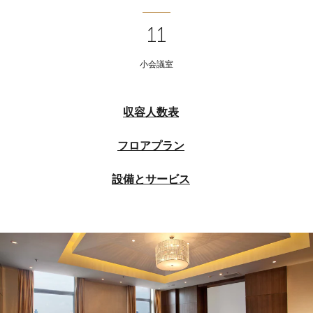
11
小会議室
収容人数表
フロアプラン
設備とサービス