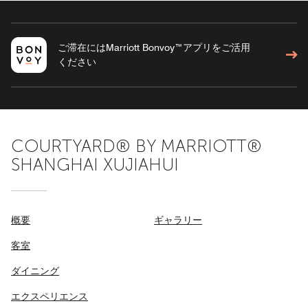
ご滞在にはMarriott Bonvoy™アプリをご活用
ください
COURTYARD® BY MARRIOTT®
SHANGHAI XUJIAHUI
概要
ギャラリー
客室
ダイニング
エクスペリエンス