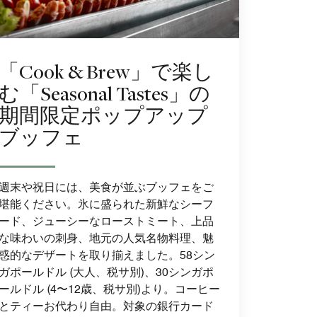
「Cook & Brew」で楽し
む「Seasonal Tastes」の
期間限定ポップアップ
ブッフェ
週末や祝日には、美食が並ぶブッフェをご
堪能ください。氷に盛られた新鮮なシーフ
ード、ジューシーなローストミート、上品
な味わいの刺身、地元の人気名物料理、魅
惑的なデザートを取り揃えました。58シン
ガポールドル (大人、税サ別)、30シンガポ
ールドル (4〜12歳、税サ別)より。コーヒー
とティーお代わり自由。対象の銀行カード