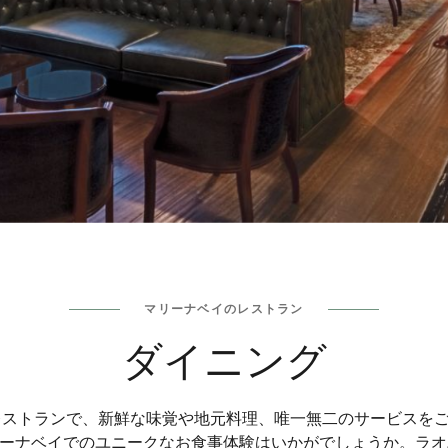
マリーナベイのレストラン
ダイニング
トランで、新鮮な味覚や地元料理、唯一無二のサービスをご体験く
ーナベイでのユニークなお食事体験はいかがでしょうか。ラオ