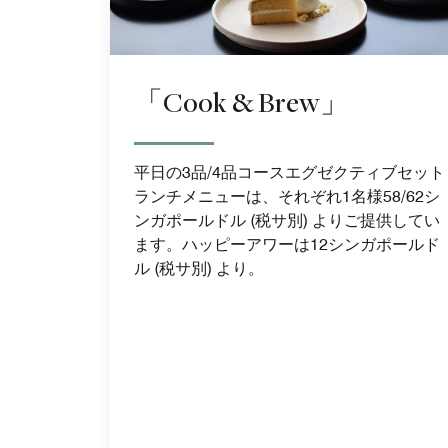
「Cook & Brew」
平日の3品/4品コースエグゼクティブセット
ランチメニューは、それぞれ1名様58/62シ
ンガポールドル (税サ別) よりご提供してい
ます。ハッピーアワーは12シンガポールド
ル (税サ別) より。