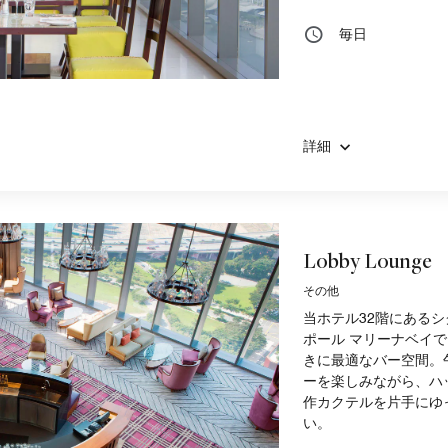
毎日
詳細
Lobby Lounge
その他
当ホテル32階にある
ポール マリーナベイ
きに最適なバー空間。
ーを楽しみながら、ハ
作カクテルを片手にゆ
い。