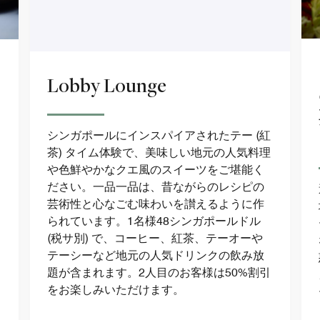
Lobby Lounge
シンガポールにインスパイアされたテー (紅
茶) タイム体験で、美味しい地元の人気料理
や色鮮やかなクエ風のスイーツをご堪能く
ださい。一品一品は、昔ながらのレシピの
芸術性と心なごむ味わいを讃えるように作
られています。1名様48シンガポールドル
(税サ別) で、コーヒー、紅茶、テーオーや
テーシーなど地元の人気ドリンクの飲み放
題が含まれます。2人目のお客様は50%割引
をお楽しみいただけます。