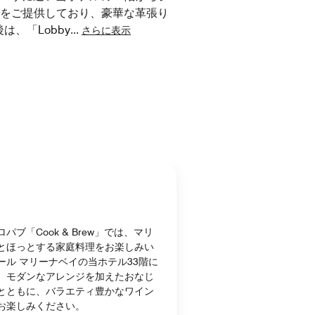
をご提供しており、豪華な革張り
、「Lobby
...
さらに表示
ブ「Cook & Brew」では、マリ
とほっとする家庭料理をお楽しみい
ール マリーナベイの当ホテル33階に
、モダンなアレンジを加えたおなじ
とともに、バラエティ豊かなワイン
お楽しみください。