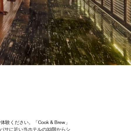
ださい。「Cook & Brew」
パサに近い当ホテルの33階からシ