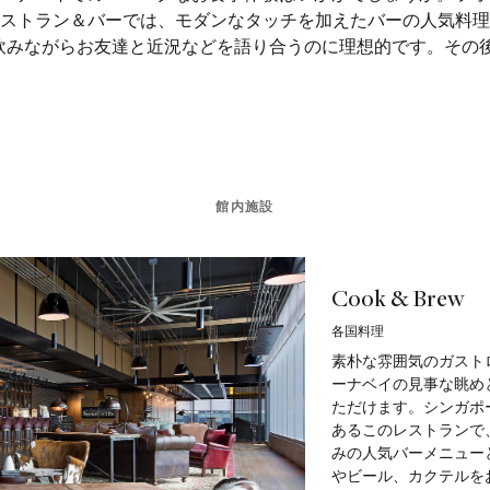
ストラン＆バーでは、モダンなタッチを加えたバーの人気料理
みながらお友達と近況などを語り合うのに理想的です。その後は
館内施設
Cook & Brew
各国料理
素朴な雰囲気のガストロパ
ーナベイの見事な眺め
ただけます。シンガポ
あるこのレストランで
みの人気バーメニュー
やビール、カクテルを