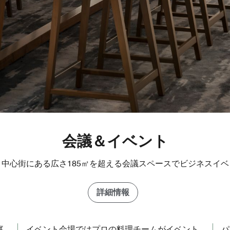
会議＆イベント
中心街にある広さ185㎡を超える会議スペースでビジネスイ
詳細情報
庭
イベント会場ではプロの料理チームがイベント
パ