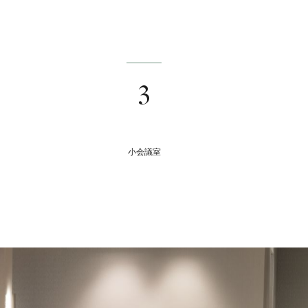
3
小会議室