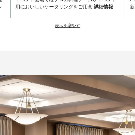
ッ
用においしいケータリングをご用意
詳細情報
新
表示を増やす