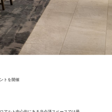
ベントを開催
ロアルト中心街にある当会議スペースでは最