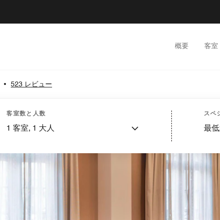
概要
客室
•
523 レビュー
客室数と人数
スペ
1
客室,
1
大人
最低