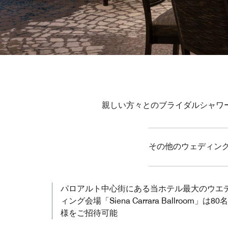
親しい方々とのブライダルシャワ
その他のウェディン
パロアルト中心街にある当ホテル最大のウエ
ィング会場「Siena Carrara Ballroom」は80名
様をご招待可能