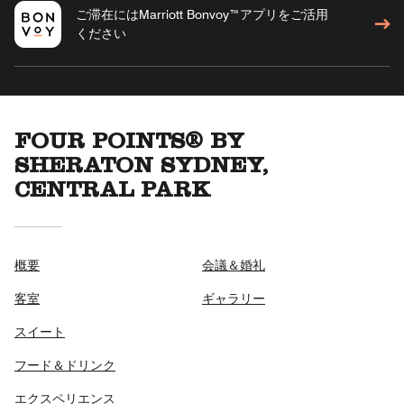
ご滞在にはMarriott Bonvoy™アプリをご活用
ください
FOUR POINTS® BY
SHERATON SYDNEY,
CENTRAL PARK
概要
会議＆婚礼
客室
ギャラリー
スイート
フード＆ドリンク
エクスペリエンス