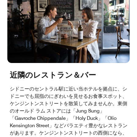
近隣のレストラン＆バー
シドニーのセントラル駅に近い当ホテルを拠点に、シ
ドニーでも屈指のにぎわいを見せるお食事スポット、
ケンジントンストリートを散策してみませんか。東側
のオールド ラム ストアには「Jung Sung」
「Gavroche Chippendale」「Holy Duck」「Olio
Kensington Street」などバラエティ豊かなレストラン
があります。ケンジントンストリートの西側になら、