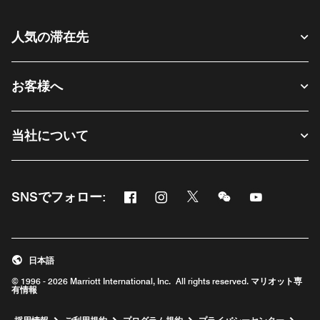
人気の滞在先
お客様へ
当社について
Facebook
Instagram
Twitter
Messenger
Youtube
SNSでフォロー:
新しいウィンドウで開く
新しいウィンドウで開く
新しいウィンドウで開く
新しいウィンドウ
新しいウィ
日本語
© 1996 - 2026 Marriott International, Inc. All rights reserved. マリオット専
有情報
新しいウィンドウで開く