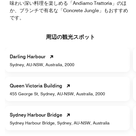
味わい深い料理を楽しめる「Andiamo Trattoria」のほ
か、ブランチで有名な「Concrete Jungle」もおすすめ
です。
周辺の観光スポット
Darling Harbour
Sydney, AU-NSW, Australia, 2000
Queen Victoria Building
455 George St, Sydney, AU-NSW, Australia, 2000
Sydney Harbour Bridge
Sydney Harbour Bridge, Sydney, AU-NSW, Australia