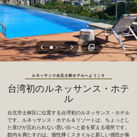
戻る
次へ
0
1
2
ルネッサンス台北士林ホテルへようこそ
台湾初のルネッサンス・ホテ
ル
台北市士林区に位置する台湾初のルネッサンス・ホテル
です。ルネッサンス・ホテル＆リゾートは、ちょっとし
た喜びが忘れられない思い出へと姿を変える場所です。
館内を満たすのは、個性輝くスタイルと新しい感性が奏