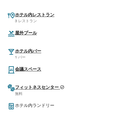
ホテル内レストラン
3 レストラン
屋外プール
ホテル内バー
1 バー
会議スペース
フィットネスセンター
無料
ホテル内ランドリー