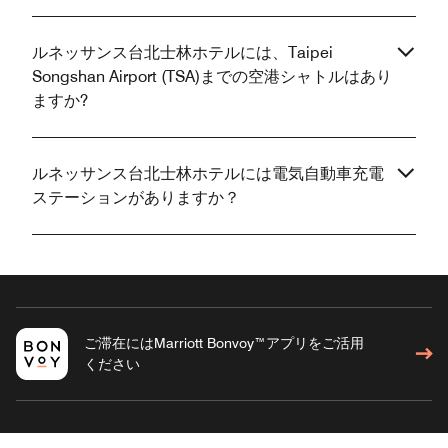
ルネッサンス台北士林ホテルには、Taipei
Songshan Airport (TSA)までの空港シャトルはあり
ますか?
ルネッサンス台北士林ホテルには電気自動車充電
ステーションがありますか？
ご滞在にはMarriott Bonvoy™アプリをご活用
ください