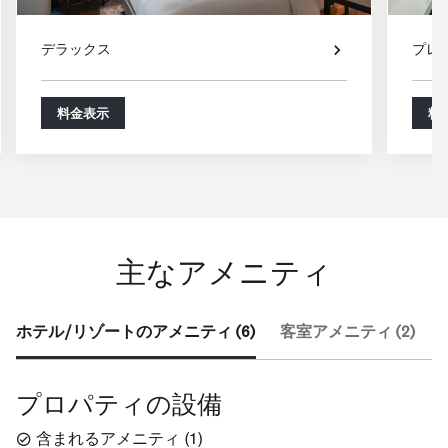
デラックス
プレ
料金表示
料
主なアメニティ
ホテル/リゾートのアメニティ (6)
客室アメニティ (2)
プロパティの設備
含まれるアメニティ
(
1
)