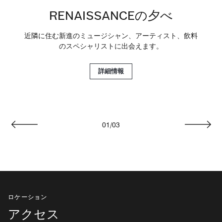
RENAISSANCEの夕べ
近隣に住む新進のミュージシャン、アーティスト、飲料
のスペシャリストに出会えます。
詳細情報
01
/
03
戻る
次へ
ロケーション
アクセス