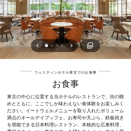
戻る
次へ
0
1
2
3
ウェスティンホテル東京でのお食事
お食事
東京の中心に位置する当ホテルのレストランで、街の眺
めとともに、ここでしか味わえない食体験をお楽しみく
ださい。イートウェルメニューを取り入れたボリューム
満点のオールデイブッフェ、お寿司や天ぷら、鉄板焼き
を堪能できる日本料理レストラン、本格的な広東料理、