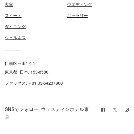
客室
ウエディング
スイート
ギャラリー
ダイニング
ウェルネス
目黒区三田1-4-1,
東京都, 日本, 153-8580
ファックス:
+81 03-54237600
Facebook
Twitter
In
SNSでフォロー:
ウェスティンホテル東
京