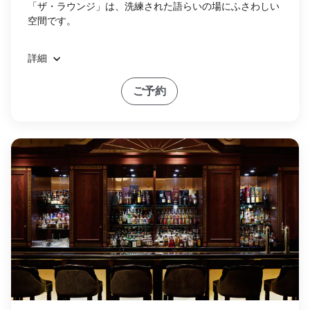
「ザ・ラウンジ」は、洗練された語らいの場にふさわしい
空間です。
詳細
ご予約