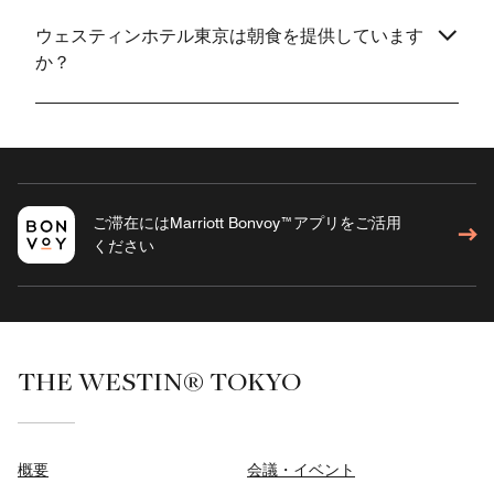
ウェスティンホテル東京は朝食を提供しています
か？
ご滞在にはMarriott Bonvoy™アプリをご活用
ください
THE WESTIN® TOKYO
概要
会議・イベント