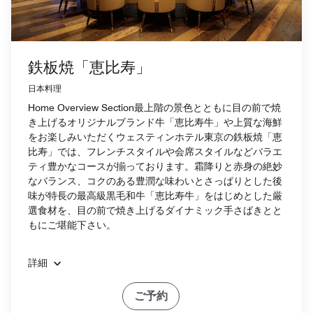
鉄板焼「恵比寿」
日本料理
Home Overview Section最上階の景色とともに目の前で焼
き上げるオリジナルブランド牛「恵比寿牛」や上質な海鮮
をお楽しみいただくウェスティンホテル東京の鉄板焼「恵
比寿」では、フレンチスタイルや会席スタイルなどバラエ
ティ豊かなコースが揃っております。霜降りと赤身の絶妙
なバランス、コクのある豊潤な味わいとさっぱりとした後
味が特長の最高級黒毛和牛「恵比寿牛」をはじめとした厳
選食材を、目の前で焼き上げるダイナミック手さばきとと
もにご堪能下さい。
詳細
ご予約