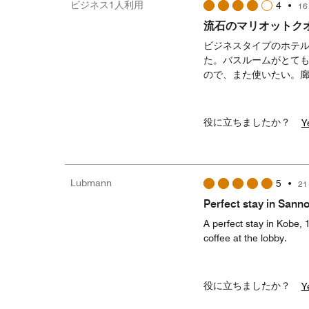
ビジネス1人利用
4
•
16
流石のマリオットク
ビジネスタイプのホテ
た。バスルームがとて
ので、また使いたい。
役に立ちましたか？
Y
Lubmann
5
•
21
Perfect stay in Sann
A perfect stay in Kobe, 
coffee at the lobby.
役に立ちましたか？
Y