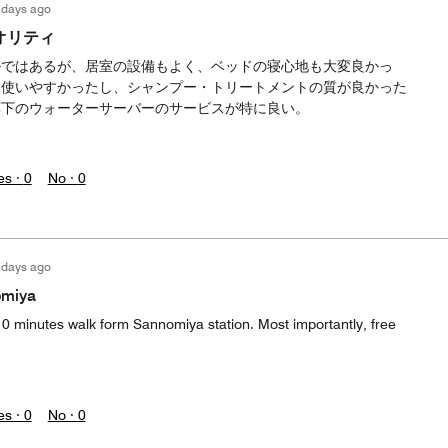
 days ago
オリティ
ルではあるが、居室の設備もよく、ベッドの寝心地も大変良かっ
も使いやすかったし、シャンプー・トリートメントの質が良かった
廊下のウォーターサーバーのサービスが特に良い。
es ·
0
No ·
0
 days ago
omiya
10 minutes walk form Sannomiya station. Most importantly, free
es ·
0
No ·
0