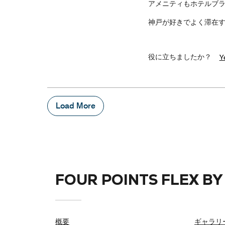
アメニティもホテルブ
神戸が好きでよく滞在
役に立ちましたか？
Y
Load More
FOUR POINTS FLEX B
概要
ギャラリ