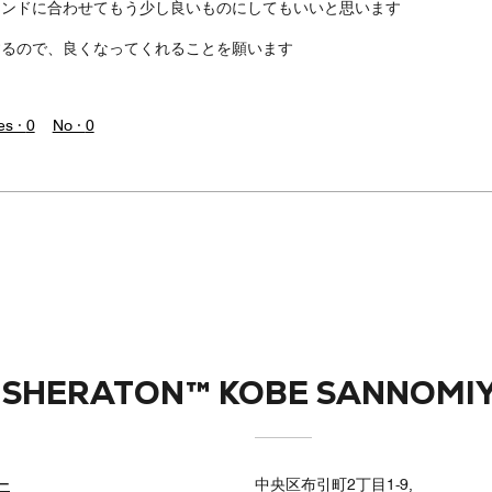
ランドに合わせてもう少し良いものにしてもいいと思います
するので、良くなってくれることを願います
es ·
0
No ·
0
Y SHERATON™ KOBE SANNOMI
ー
中央区布引町2丁目1-9,