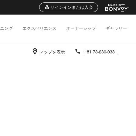
サインインまたは入会
ニング
エクスペリエンス
オーナーシップ
ギャラリー
マップを表示
+81 78-230-0381