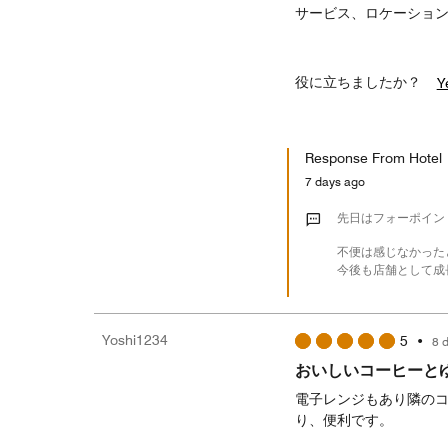
サービス、ロケーショ
役に立ちましたか？
Y
Response From Hotel
7 days ago
先日はフォーポイン
不便は感じなかった
今後も店舗として成
Yoshi1234
5
•
8 
おいしいコーヒーと
電子レンジもあり隣の
り、便利です。