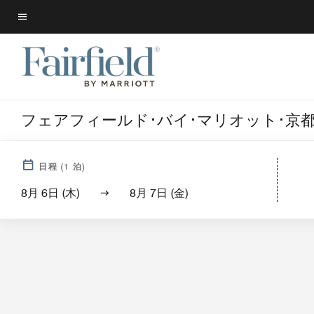
Skip
to
メニューのテキスト
main
content
フェアフィールド･バイ･マリオット･京
日程
(
1
泊)
8月 6日 (木)
8月 7日 (金)