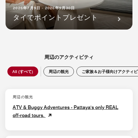
2026年7月9日 - 2026年9月30日
タイでポイントプレゼント
周辺のアクティビティ
All (すべて)
周辺の観光
ご家族＆お子様向けアクティビ
周辺の観光
ATV & Buggy Adventures - Pattaya's only REAL
off-road tours.