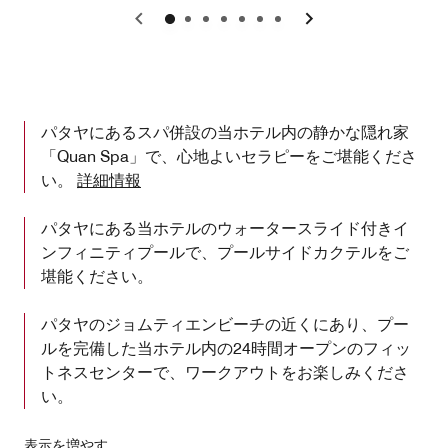
戻る
次へ
パタヤにあるスパ併設の当ホテル内の静かな隠れ家
「Quan Spa」で、心地よいセラピーをご堪能くださ
い。
詳細情報
パタヤにある当ホテルのウォータースライド付きイ
ンフィニティプールで、プールサイドカクテルをご
堪能ください。
パタヤのジョムティエンビーチの近くにあり、プー
ルを完備した当ホテル内の24時間オープンのフィッ
トネスセンターで、ワークアウトをお楽しみくださ
い。
表示を増やす