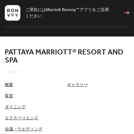
ご滞在にはMarriott Bonvoy™アプリをご活用
ください
PATTAYA MARRIOTT® RESORT AND
SPA
概要
ギャラリー
客室
ダイニング
エクスペリエンス
会議・ウエディング