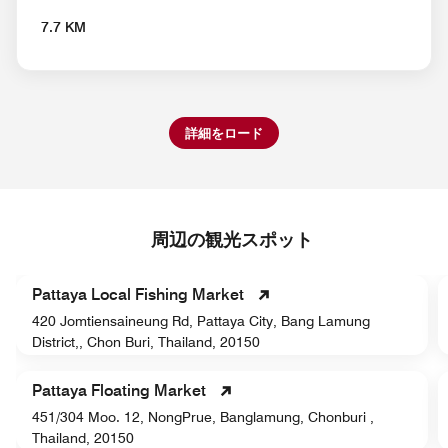
7.7 KM
詳細をロード
周辺の観光スポット
Pattaya Local Fishing Market
420 Jomtiensaineung Rd, Pattaya City, Bang Lamung
District,, Chon Buri, Thailand, 20150
Pattaya Floating Market
451/304 Moo. 12, NongPrue, Banglamung, Chonburi ,
Thailand, 20150