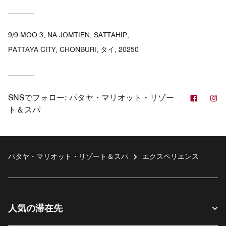
9/9 MOO 3, NA JOMTIEN, SATTAHIP,
PATTAYA CITY, CHONBURI, タイ, 20250
Facebo
In
SNSでフォロー:
パタヤ・マリオット・リゾー
ト＆スパ
パタヤ・マリオット・リゾート＆スパ
エクスペリエンス
人気の滞在先