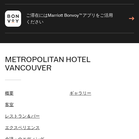
ご滞在にはMarriott Bonvoy™アプリをご活用
ください
METROPOLITAN HOTEL
VANCOUVER
概要
ギャラリー
客室
レストラン＆バー
エクスペリエンス
会議・ウエディング