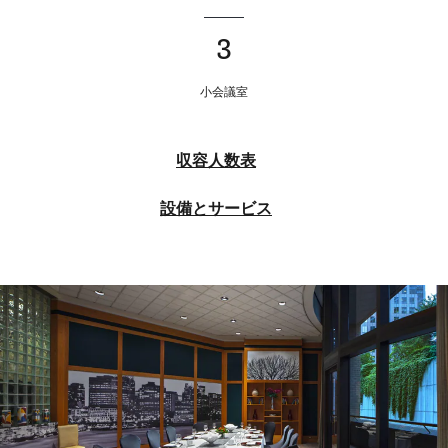
3
小会議室
収容人数表
設備とサービス