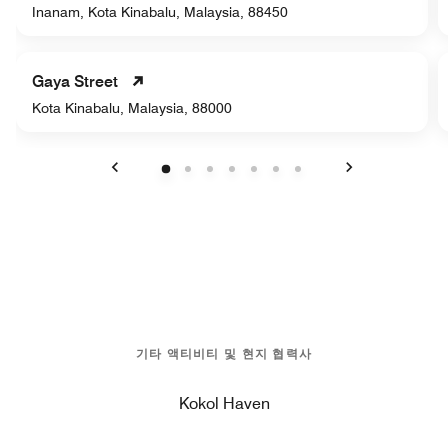
Inanam, Kota Kinabalu, Malaysia, 88450
Gaya Street
Kota Kinabalu, Malaysia, 88000
이전
다음
기타 액티비티 및 현지 협력사
Kokol Haven