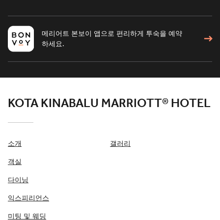
메리어트 본보이 앱으로 편리하게 투숙을 예약
하세요.
KOTA KINABALU MARRIOTT® HOTEL
소개
갤러리
객실
다이닝
익스피리언스
미팅 및 웨딩