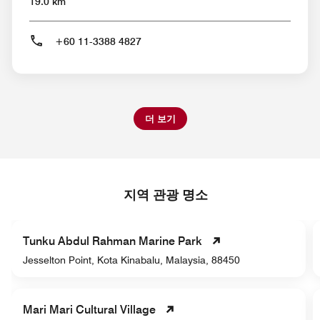
19.0 km
+60 11-3388 4827
더 보기
지역 관광 명소
Tunku Abdul Rahman Marine Park
Jesselton Point, Kota Kinabalu, Malaysia, 88450
Mari Mari Cultural Village