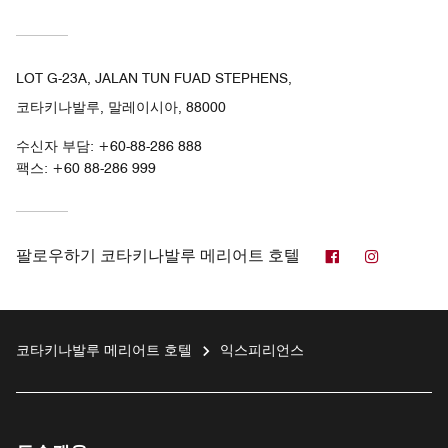
LOT G-23A, JALAN TUN FUAD STEPHENS,
코타키나발루, 말레이시아, 88000
수신자 부담:
+60-88-286 888
팩스:
+60 88-286 999
페이스북
인스타그
팔로우하기
코타키나발루 메리어트 호텔
코타키나발루 메리어트 호텔
익스피리언스