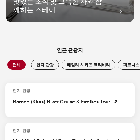
맛있는 조식 및 그윽한 차와 함
께하는 스테이
인근 관광지
전체
현지 관광
패밀리 & 키즈 액티비티
피트니스
현지 관광
Borneo (Klias) River Cruise & Fireflies Tour
현지 관광