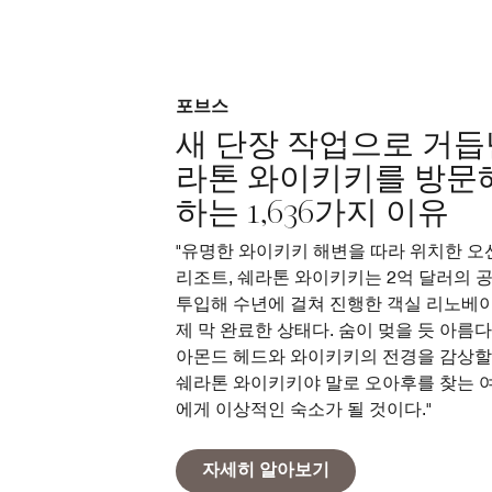
포브스
새 단장 작업으로 거듭
라톤 와이키키를 방문
하는 1,636가지 이유
"유명한 와이키키 해변을 따라 위치한 
리조트, 쉐라톤 와이키키는 2억 달러의 
투입해 수년에 걸쳐 진행한 객실 리노베
제 막 완료한 상태다. 숨이 멎을 듯 아름
아몬드 헤드와 와이키키의 전경을 감상할
쉐라톤 와이키키야 말로 오아후를 찾는 
에게 이상적인 숙소가 될 것이다."
Open in New Tab
자세히 알아보기