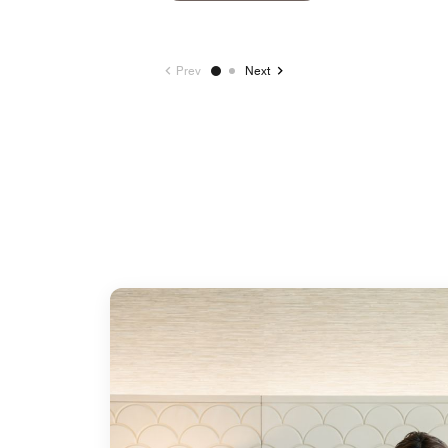
Prev
Next