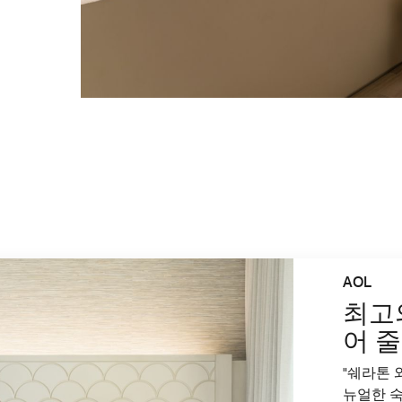
AOL
최고
어 
"쉐라톤 
뉴얼한 숙