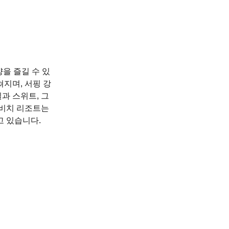
을 즐길 수 있
지며, 서핑 강
과 스위트, 그
 비치 리조트는
고 있습니다.