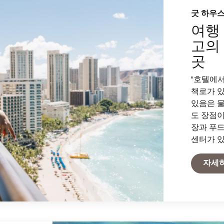
굿 하우
여행
고의 
곳
"호텔에서
책로가 있
있음은 물
도 장점이
장과 푸드
센터가 있
자세