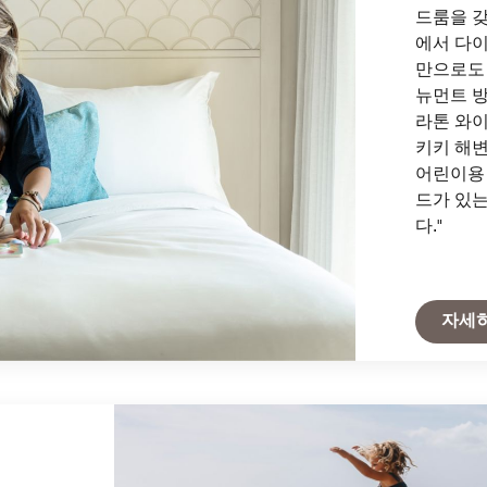
드룸을 갖
에서 다이
만으로도 
뉴먼트 방
라톤 와
키키 해변
어린이용
드가 있는
다."
자세