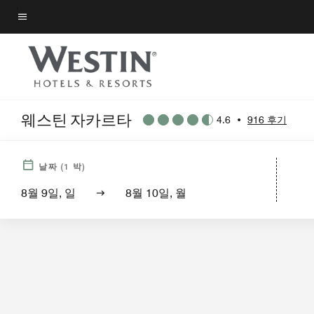
Skip
to
메뉴 텍스트
main
content
웨스틴 자카르타
4.6
•
916 후기
호텔 전경
객
날짜
(
1
박)
8월 9일, 일
8월 10일, 월