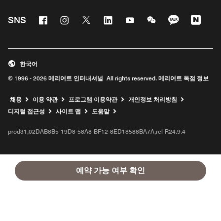
Facebook
Instagram
Twitter
Linkedin
Youtube
WeChat
KaKao
Nave
SNS
한국어
© 1996 - 2026 메리어트 인터내셔널 All rights reserved. 메리어트 독점 정보
채용
이용 약관
프로그램 이용약관
개인정보 처리방침
디지털 접근성
사이트 맵
도움말
prod31,02DAB8B5-19D8-58A8-BF12-8ED18588BA7A,rel-R24.9.4
예약 가능 여부 확인