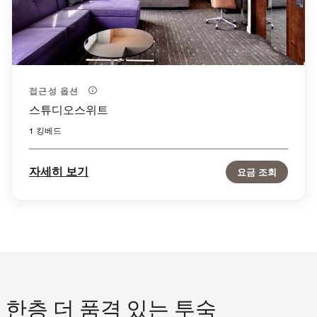
접근성 옵션
스튜디오스위트
1 킹베드
자세히 보기
요금 조회
한층 더 품격 있는 투숙