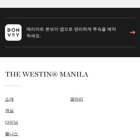
메리어트 본보이 앱으로 편리하게 투숙을 예약
하세요.
THE WESTIN® MANILA
소개
갤러리
객실
다이닝
웰니스