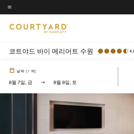
Skip
to
메뉴 텍스트
main
content
코트야드 바이 메리어트 수원
4.
날짜
(
1
박)
8월 7일, 금
8월 8일, 토