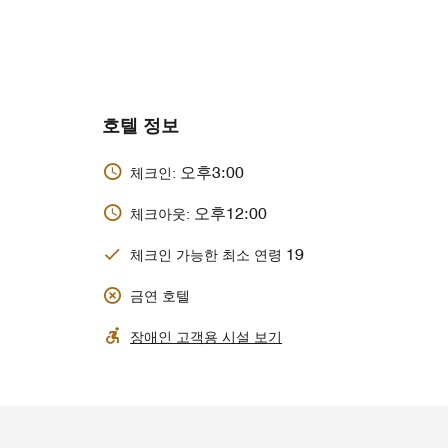
호텔 정보
오후3:00
체크인:
오후12:00
체크아웃:
19
체크인 가능한 최소 연령
금연 호텔
장애인 고객용 시설 보기