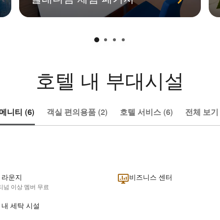
호텔 내 부대시설
메니티 (6)
객실 편의용품 (2)
호텔 서비스 (6)
전체 보기 (
 라운지
비즈니스 센터
티넘 이상 멤버 무료
 내 세탁 시설