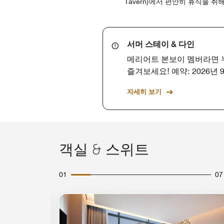
Tavern)에서 편안히 휴식을 
서머 스테이 & 다인
메리어트 본보이 멤버라면 누
즐겨보세요! 예약: 2026년 9
자세히 보기
객실 & 스위트
01
07
확장 아이콘