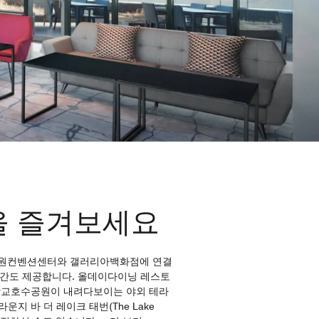
을 즐겨보세요
 수원컨벤션센터와 갤러리아백화점에 연결
공간도 제공합니다. 올데이다이닝 레스토
다. 광교호수공원이 내려다보이는 야외 테라
 바 더 레이크 태번(The Lake