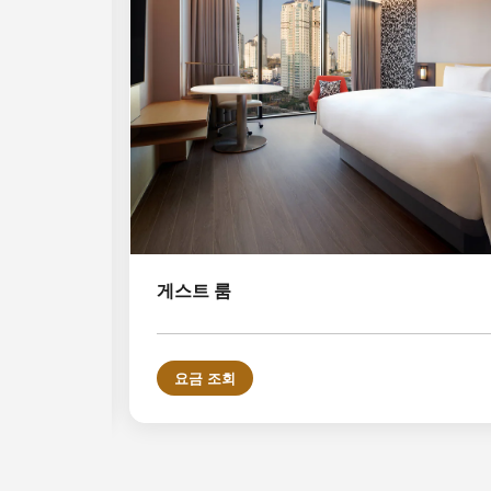
게스트 룸
요금 조회