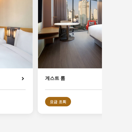
게스트 룸
요금 조회