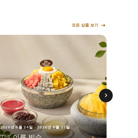
모든 상품 보기
2026년 6월 24일 - 2026년 8월 31일
2026년 7
TLT 여름 빙수
칠링 