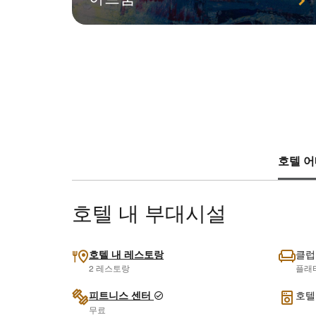
호텔 어
호텔 내 부대시설
호텔 내 레스토랑
클럽
2 레스토랑
플래
피트니스 센터
호텔
무료