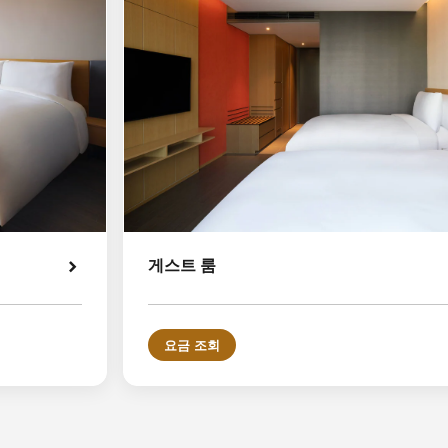
게스트 룸
요금 조회