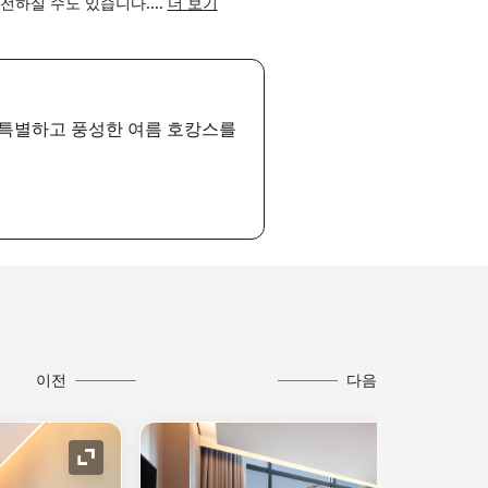
충전하실 수도 있습니다.
...
더 보기
욱 특별하고 풍성한 여름 호캉스를
이전
다음
확장 아이콘