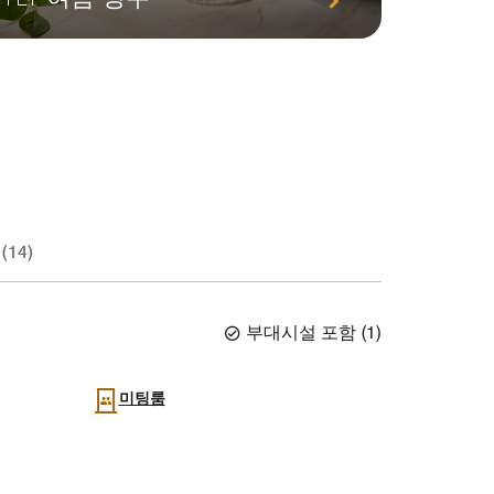
14)
부대시설 포함
(
1
)
미팅룸