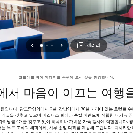
이전
다음
0
1
2
갤러리
코트야드 바이 메리어트 수원에 오신 것을 환영합니다.
에서 마음이 이끄는 여행
호텔입니다. 광교중앙역에서 6분, 강남역에서 30분 거리에 있는 호텔로
8개 객실을 갖추고 있으며 비즈니스 회의와 특별 이벤트에 적합한 다기능 
은 전용 다이닝룸 4개를 갖추고 있어 회식이나 가벼운 가족 행사에 적합합니
 무료 조식과 해피아워, 하루 종일 다과를 제공해 드립니다. 럭셔리한 라운지