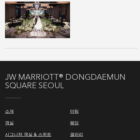
JW MARRIOTT® DONGDAEMUN
SQUARE SEOUL
소개
미팅
객실
웨딩
시그니처 객실 & 스위트
갤러리