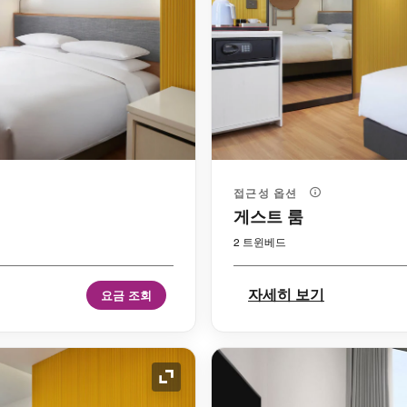
접근성 옵션
게스트 룸
2 트윈베드
자세히 보기
요금 조회
확장 아이콘