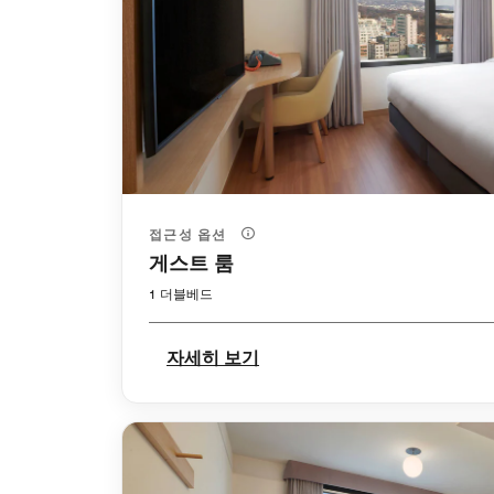
접근성 옵션
게스트 룸
1 더블베드
자세히 보기