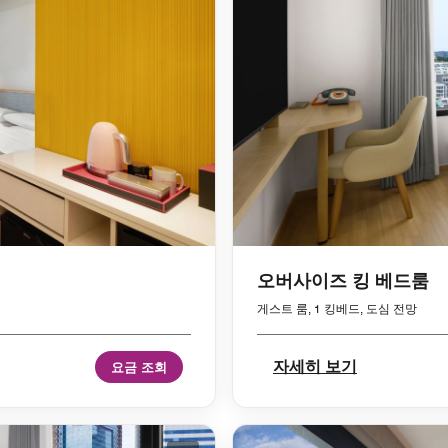
오버사이즈 킹 베드룸
게스트 룸, 1 킹베드, 도심 전망
자세히 보기
요금 조회