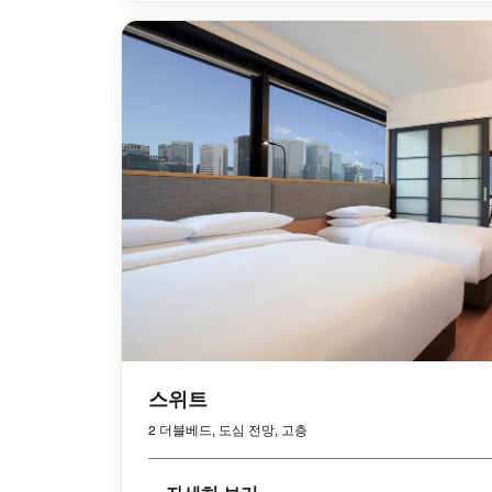
스위트
2 더블베드, 도심 전망, 고층