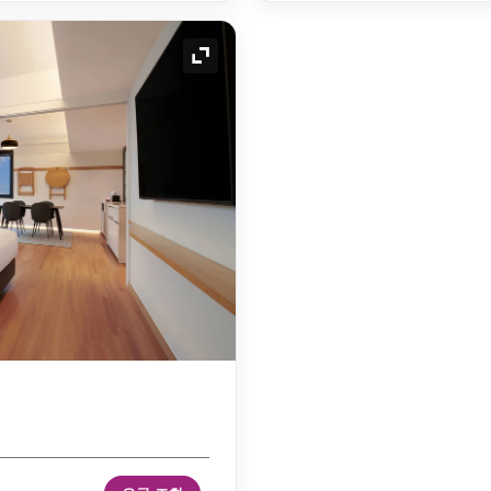
확장 아이콘