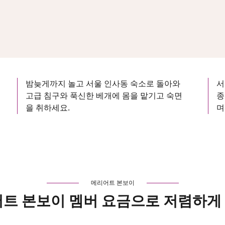
밤늦게까지 놀고 서울 인사동 숙소로 돌아와
서
고급 침구와 푹신한 베개에 몸을 맡기고 숙면
종
을 취하세요.
며
메리어트 본보이
어트 본보이 멤버 요금으로 저렴하게