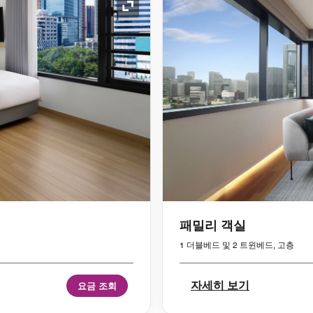
확장 아이콘
패밀리 객실
1 더블베드 및 2 트윈베드, 고층
자세히 보기
요금 조회