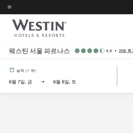
Skip
to
메뉴 텍스트
main
content
웨스틴 서울 파르나스
4.4
•
206 후
날짜
(
1
박)
8월 7일, 금
8월 8일, 토