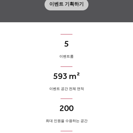
이벤트 기획하기
5
이벤트룸
593 m²
이벤트 공간 전체 면적
200
최대 인원을 수용하는 공간