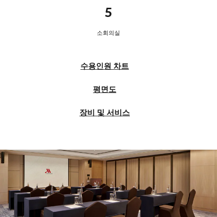
5
소회의실
수용인원 차트
평면도
장비 및 서비스