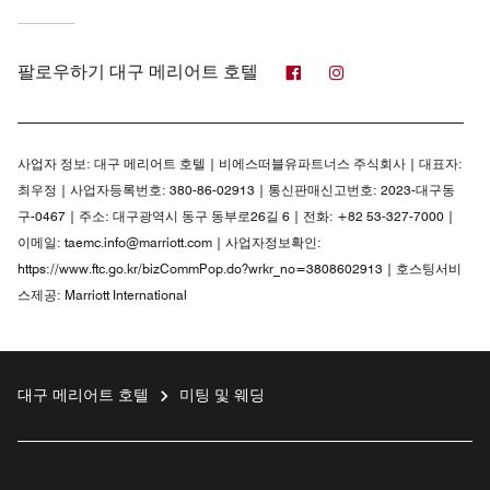
페이스북
인스타그램
팔로우하기
대구 메리어트 호텔
사업자 정보:
대구 메리어트 호텔 | 비에스떠블유파트너스 주식회사 | 대표자:
최우정 | 사업자등록번호: 380-86-02913 | 통신판매신고번호: 2023-대구동
구-0467 | 주소: 대구광역시 동구 동부로26길 6 | 전화: +82 53-327-7000 |
이메일: taemc.info@marriott.com | 사업자정보확인:
https://www.ftc.go.kr/bizCommPop.do?wrkr_no=3808602913 | 호스팅서비
스제공: Marriott International
대구 메리어트 호텔
미팅 및 웨딩