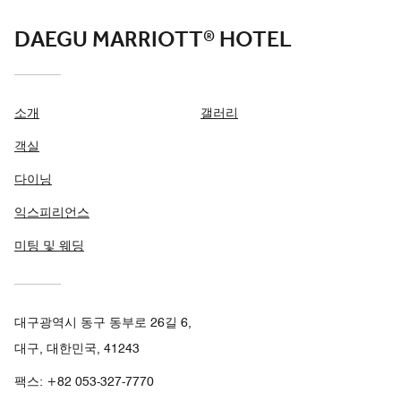
DAEGU MARRIOTT® HOTEL
소개
갤러리
객실
다이닝
익스피리언스
미팅 및 웨딩
대구광역시 동구 동부로 26길 6,
대구, 대한민국, 41243
팩스:
+82 053-327-7770