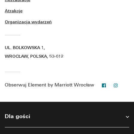
Restauracje
Atrakcje
Organizacja wydarzeń
UL. BOLKOWSKA 1,
WROCŁAW, POLSKA, 53-612
Facebook
Instag
Obserwuj
Element by Marriott Wrocław
Dla gości