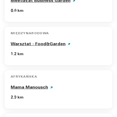
Meet&Eat Business Garden
0.8 km
MIĘDZYNARODOWA
Warsztat - Food&Garden
1.2 km
AFRYKAŃSKA
Mama Manousch
2.9 km