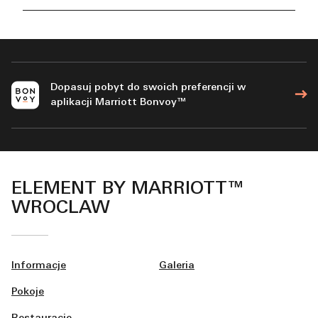
Dopasuj pobyt do swoich preferencji w
aplikacji Marriott Bonvoy™
ELEMENT BY MARRIOTT™
WROCLAW
Informacje
Galeria
Pokoje