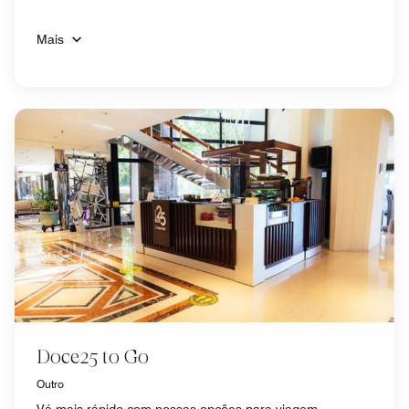
Mais
Doce25 to Go
Outro
Vá mais rápido com nossas opções para viagem.