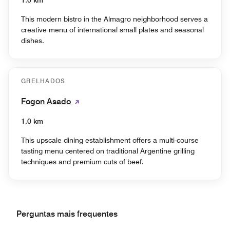
1.0 km
This modern bistro in the Almagro neighborhood serves a
creative menu of international small plates and seasonal
dishes.
GRELHADOS
Fogon Asado
1.0 km
This upscale dining establishment offers a multi-course
tasting menu centered on traditional Argentine grilling
techniques and premium cuts of beef.
Perguntas mais frequentes