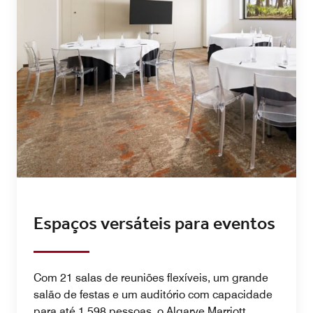
Espaços versáteis para eventos
Com 21 salas de reuniões flexíveis, um grande
salão de festas e um auditório com capacidade
para até 1.598 pessoas, o Algarve Marriott