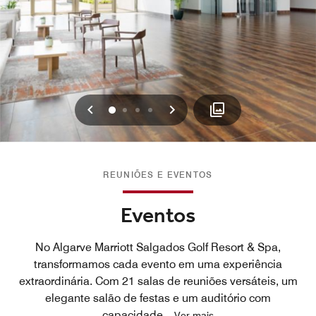
Voltar
Avançar
0
1
2
3
REUNIÕES E EVENTOS
Eventos
No Algarve Marriott Salgados Golf Resort & Spa,
transformamos cada evento em uma experiência
extraordinária. Com 21 salas de reuniões versáteis, um
elegante salão de festas e um auditório com
capacidade
...
Ver mais