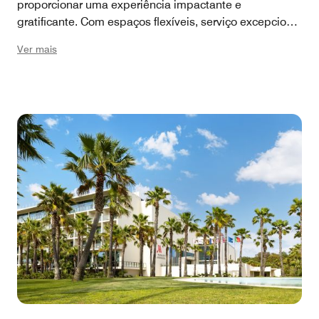
proporcionar uma experiência impactante e
gratificante. Com espaços flexíveis, serviço excepcional
e logística impecável, seu programa de incentivo
Ver mais
deixará uma impressão duradoura, promovendo a
lealdade e inspirando o sucesso futuro.