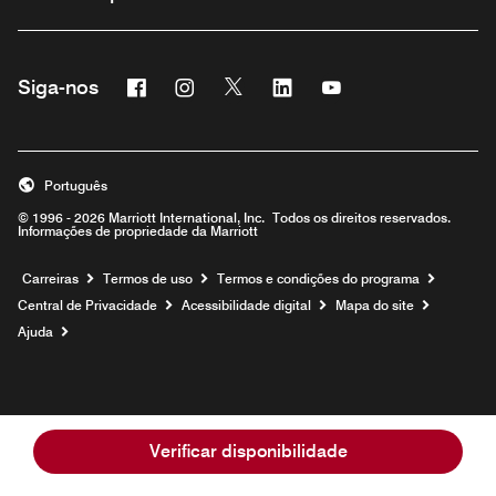
Facebook
Instagram
Twitter
Linkedin
Youtube
Siga-nos
Português
© 1996 - 2026 Marriott International, Inc. Todos os direitos reservados.
Informações de propriedade da Marriott
Carreiras
Termos de uso
Termos e condições do programa
Central de Privacidade
Acessibilidade digital
Mapa do site
Ajuda
Verificar disponibilidade