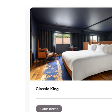
Ícone de expansão
Classic King
Exibir tarifas