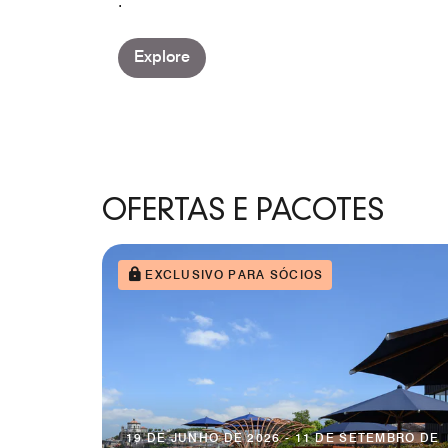
.
Explore
OFERTAS E PACOTES
EXCLUSIVO PARA SÓCIOS
19 DE JUNHO DE 2026 - 11 DE SETEMBRO DE