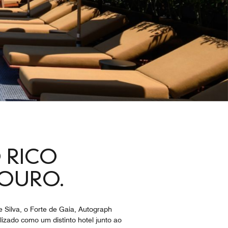
 RICO
DOURO.
 Silva, o Forte de Gaia, Autograph
izado como um distinto hotel junto ao