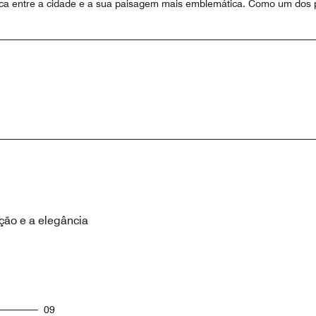
ica entre a cidade e a sua paisagem mais emblemática. Como um dos pr
ção e a elegância
09