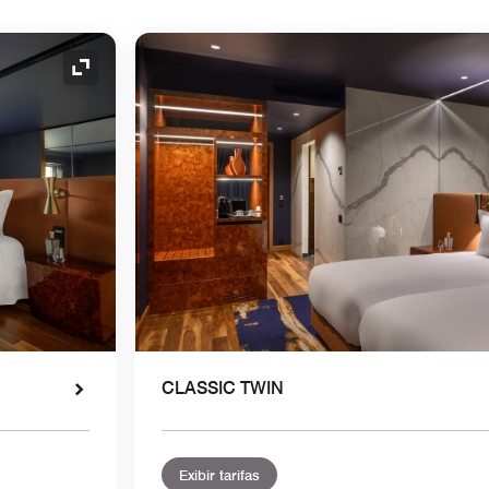
Ícone de expansão
CLASSIC TWIN
Exibir tarifas