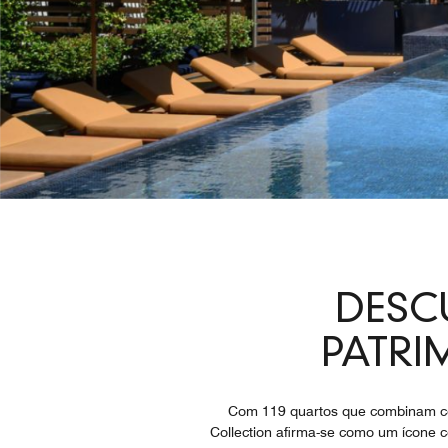
DESC
PATRI
Com 119 quartos que combinam conf
Collection afirma-se como um ícone c