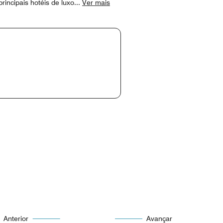
incipais hotéis de luxo
...
Ver mais
Anterior
Avançar