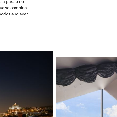
ta para o rio
quarto combina
edes a relaxar