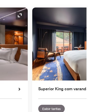
Ícone de expansão
Superior King com varanda
Exibir tarifas