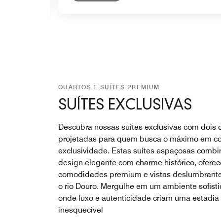
QUARTOS E SUÍTES PREMIUM
SUÍTES EXCLUSIVAS
Descubra nossas suítes exclusivas com dois 
projetadas para quem busca o máximo em co
exclusividade. Estas suítes espaçosas comb
design elegante com charme histórico, ofere
comodidades premium e vistas deslumbrante
o rio Douro. Mergulhe em um ambiente sofisti
onde luxo e autenticidade criam uma estadia
inesquecível