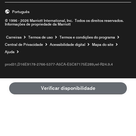
Português
© 1996 - 2026 Marriott International, Inc. Todos os direitos reservados.
Informações de propriedade da Marriott
Carreiras
Termos de uso
Termos e condições do programa
Central de Privacidade
Acessibilidade digital
Mapa do site
Ajuda
prod31,D16E9178-2766-5377-A5CA-E5C87175E289,rel-R24.9.4
Verificar disponibilidade