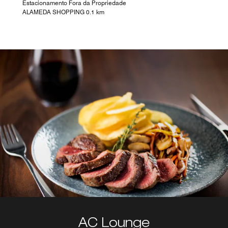
Estacionamento Fora da Propriedade
ALAMEDA SHOPPING 0.1 km
AC Lounge