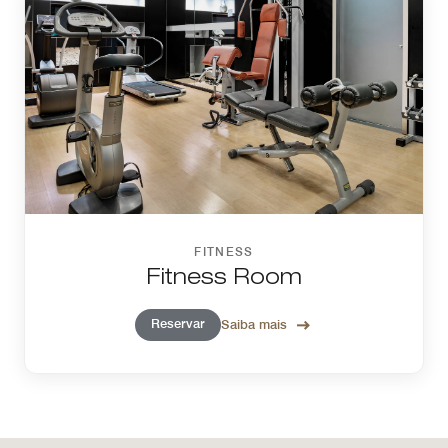
FITNESS
Fitness Room
Reservar
Saiba mais