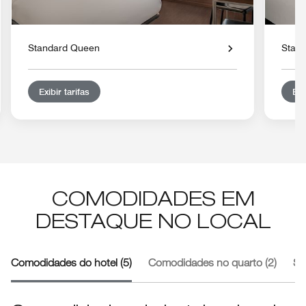
Standard Queen
Stan
Exibir tarifas
Exi
COMODIDADES EM
DESTAQUE NO LOCAL
Comodidades do hotel (5)
Comodidades no quarto (2)
Se