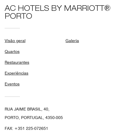
AC HOTELS BY MARRIOTT®
PORTO
Visão geral
Galeria
Quartos
Restaurantes
Experiências
Eventos
RUA JAIME BRASIL, 40,
PORTO, PORTUGAL, 4350-005
FAX:
+351 225-072651