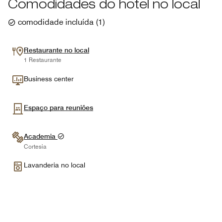
Comodidades do hotel no local
comodidade incluída
(
1
)
Restaurante no local
1 Restaurante
Business center
Espaço para reuniões
Academia
Cortesia
Lavanderia no local