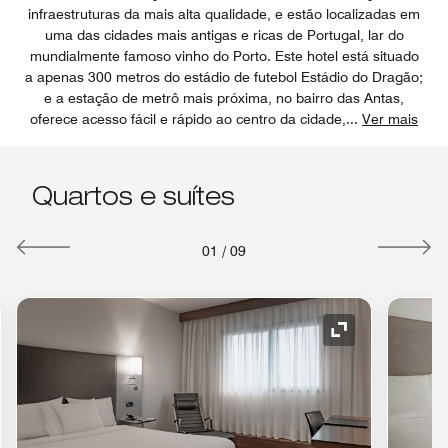
infraestruturas da mais alta qualidade, e estão localizadas em
uma das cidades mais antigas e ricas de Portugal, lar do
mundialmente famoso vinho do Porto. Este hotel está situado
a apenas 300 metros do estádio de futebol Estádio do Dragão;
e a estação de metrô mais próxima, no bairro das Antas,
oferece acesso fácil e rápido ao centro da cidade,
...
Ver mais
Quartos e suítes
01
/
09
e de expansão
Ícone de expa