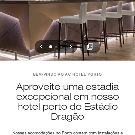
Voltar
Avançar
0
1
2
BEM-VINDO AO AC HOTEL PORTO
Aproveite uma estadia
excepcional em nosso
hotel perto do Estádio
Dragão
Nossas acomodações no Porto contam com instalações e