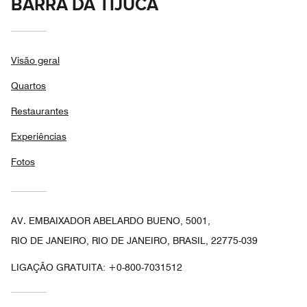
BARRA DA TIJUCA
Visão geral
Quartos
Restaurantes
Experiências
Fotos
AV. EMBAIXADOR ABELARDO BUENO, 5001,
RIO DE JANEIRO, RIO DE JANEIRO, BRASIL, 22775-039
LIGAÇÃO GRATUITA:
+0-800-7031512