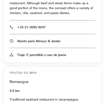
restaurant. Although beef and steak items make up a
good portion of the menu, the concept offers a variety of
chicken, ribs, seafood, and pasta dishes.
+55 21-3095-9247
Aberto para Almoço & Jantar
Traje: É permitido o uso de jeans
FRUTOS DO MAR
Nomangue
4.0 km
Traditional seafoad restaurant in Jacarepagua.