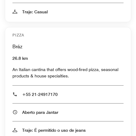
Traje: Casual
PIZZA
Bráz
26.8 km
An Italian cantina that offers wood-fired pizza, seasonal
products & house specialties.
+55 21-24917170
Aberto para Jantar
Traje: É permitido o uso de jeans