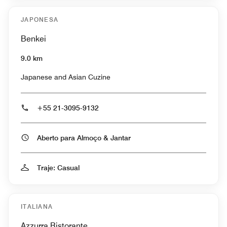
JAPONESA
Benkei
9.0 km
Japanese and Asian Cuzine
+55 21-3095-9132
Aberto para Almoço & Jantar
Traje: Casual
ITALIANA
Azzurra Ristorante