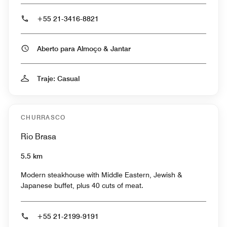
+55 21-3416-8821
Aberto para Almoço & Jantar
Traje: Casual
CHURRASCO
Rio Brasa
5.5 km
Modern steakhouse with Middle Eastern, Jewish &
Japanese buffet, plus 40 cuts of meat.
+55 21-2199-9191