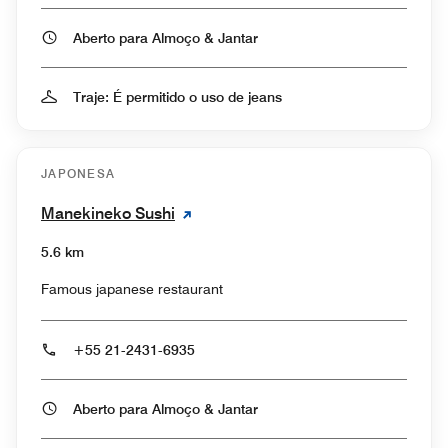
Aberto para Almoço & Jantar
Traje: É permitido o uso de jeans
JAPONESA
Manekineko Sushi
5.6 km
Famous japanese restaurant
+55 21-2431-6935
Aberto para Almoço & Jantar