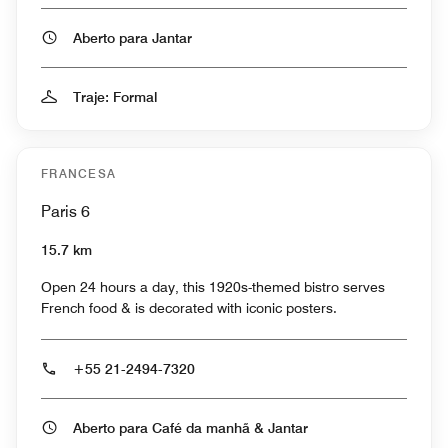
Aberto para Jantar
Traje: Formal
FRANCESA
Paris 6
15.7 km
Open 24 hours a day, this 1920s-themed bistro serves
French food & is decorated with iconic posters.
+55 21-2494-7320
Aberto para Café da manhã & Jantar