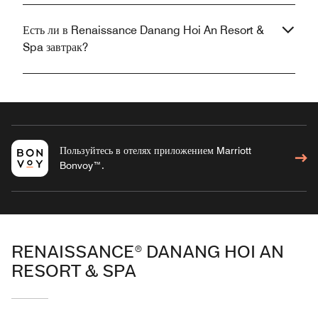
Есть ли в Renaissance Danang Hoi An Resort &
Spa завтрак?
Пользуйтесь в отелях приложением Marriott
Bonvoy™.
RENAISSANCE® DANANG HOI AN
RESORT & SPA