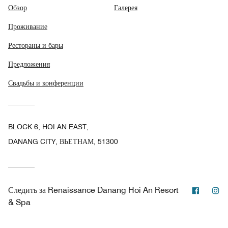
Обзор
Галерея
Проживание
Рестораны и бары
Предложения
Свадьбы и конференции
BLOCK 6, HOI AN EAST,
DANANG CITY, ВЬЕТНАМ, 51300
Facebo
In
Следить за
Renaissance Danang Hoi An Resort
& Spa