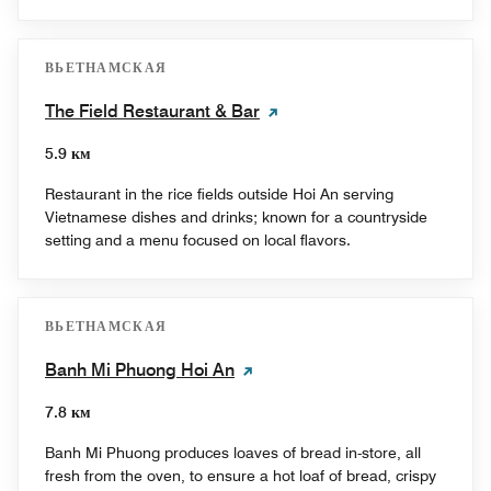
ВЬЕТНАМСКАЯ
The Field Restaurant & Bar
5.9 км
Restaurant in the rice fields outside Hoi An serving
Vietnamese dishes and drinks; known for a countryside
setting and a menu focused on local flavors.
ВЬЕТНАМСКАЯ
Banh Mi Phuong Hoi An
7.8 км
Banh Mi Phuong produces loaves of bread in-store, all
fresh from the oven, to ensure a hot loaf of bread, crispy