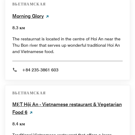
ВЬЕТНАМСКАЯ
Morning Glory
8.3 км
The restaurnat is located in the centre of Hoi An near the
Thu Bon river that serves up wonderful traditional Hoi An
and Vietnamese food.
+84 235-3861 603
ВЬЕТНАМСКАЯ
MẸT Hội An - Vietnamese restaurant & Vegetarian
Food 6
8.4 км