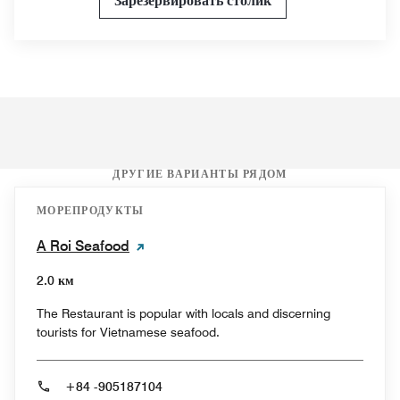
Зарезервировать столик
ДРУГИЕ ВАРИАНТЫ РЯДОМ
МОРЕПРОДУКТЫ
A Roi Seafood
2.0 км
The Restaurant is popular with locals and discerning
tourists for Vietnamese seafood.
+84 -905187104