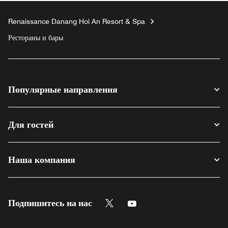
Renaissance Danang Hoi An Resort & Spa
Рестораны и бары
Популярные направления
Для гостей
Наша компания
Twitter
Youtube
Подпишитесь на нас
Opens a new window
Opens a new window