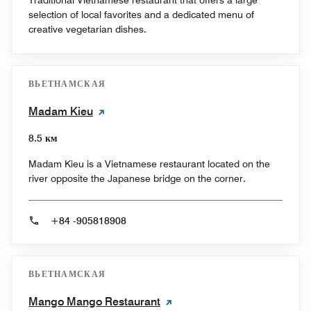
Traditional Vietnamese restaurant that offers a large
selection of local favorites and a dedicated menu of
creative vegetarian dishes.
ВЬЕТНАМСКАЯ
Madam Kieu
8.5 км
Madam Kieu is a Vietnamese restaurant located on the
river opposite the Japanese bridge on the corner.
+84 -905818908
ВЬЕТНАМСКАЯ
Mango Mango Restaurant