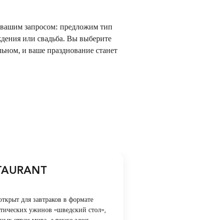
с вашим запросом: предложим тип
ждения или свадьба. Вы выберите
льном, и ваше празднование станет
TAURANT
ткрыт для завтраков в формате
атических ужинов «шведский стол»,