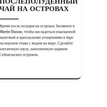
ПОСЛЕПОЛУДЕННЫЙ
ЧАЙ НА ОСТРОВАХ
Время после полудня на островах Загляните в
Marée Basse, чтобы насладиться изысканной
выпечкой и креольскими угощениями в баре
на верхнем этаже с видом на море. Сделайте
элегантную паузу, наполненную шармом
Сейшельских островов.