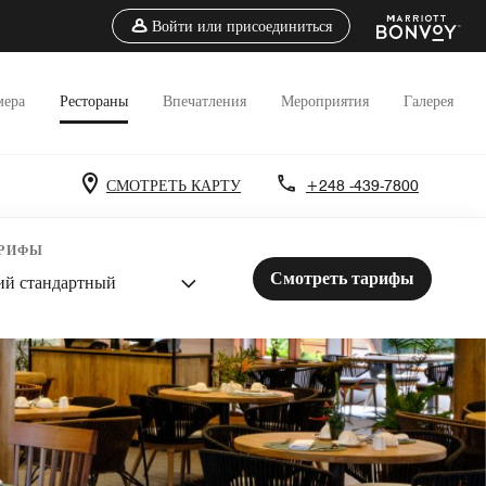
Войти или присоединиться
мера
Рестораны
Впечатления
Мероприятия
Галерея
СМОТРЕТЬ КАРТУ
+248 -439-7800
АРИФЫ
Смотреть тарифы
ий стандартный