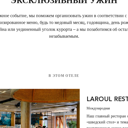
ЭКСКЛЮЗИВНЫЙ УЖИН
жное событие, мы поможем организовать ужин в соответствии 
изированное меню, будь то медовый месяц, годовщина, день ро
ейна или уединенный уголок курорта – а мы позаботимся об оста
незабываемым.
В ЭТОМ ОТЕЛЕ
LAROUL RES
Международная
Наш главный ресторан о
«шведский стол» и тем