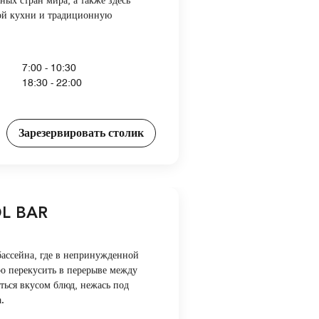
ых стран мира, а также здесь
ой кухни и традиционную
7:00 - 10:30
18:30 - 22:00
Зарезервировать столик
L BAR
бассейна, где в непринужденной
о перекусить в перерыве между
ться вкусом блюд, нежась под
.