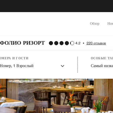
Обзор
Но
ФОЛИО РИЗОРТ
4.2
•
220 отзывов
ОМЕРА И ГОСТИ
ОСОБЫЕ Т
Номер,
1
Взрослый
Самый низк