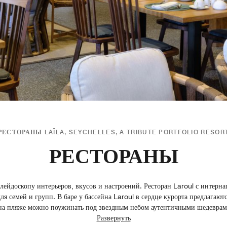
РЕСТОРАНЫ LAÏLA, SEYCHELLES, A TRIBUTE PORTFOLIO RESOR
РЕСТОРАНЫ
алейдоскопу интерьеров, вкусов и настроений. Ресторан Laroul с инте
ля семей и групп. В баре у бассейна Laroul в сердце курорта предлагаютс
 на пляже можно поужинать под звездным небом аутентичными шедеврам
Развернуть