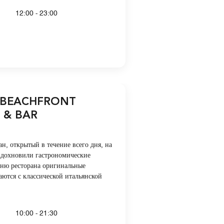
12:00 - 23:00
 BEACHFRONT
 & BAR
ан, открытый в течение всего дня, на
 вдохновили гастрономические
ню ресторана оригинальные
аются с классической итальянской
10:00 - 21:30