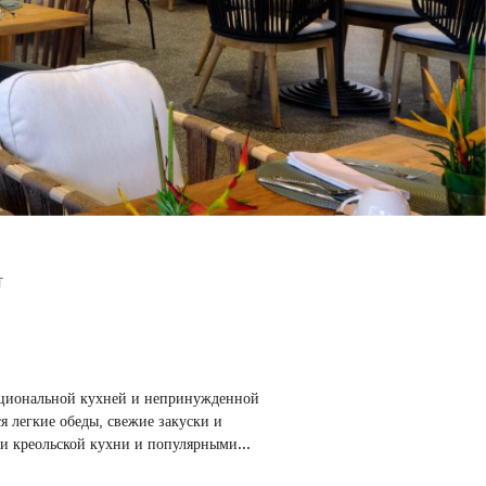
T
рнациональной кухней и непринужденной
я легкие обеды, свежие закуски и
и креольской кухни и популярными
...