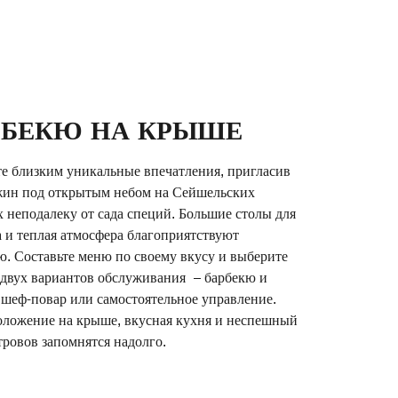
РБЕКЮ НА КРЫШЕ
е близким уникальные впечатления, пригласив
жин под открытым небом на Сейшельских
х неподалеку от сада специй. Большие столы для
 и теплая атмосфера благоприятствуют
. Составьте меню по своему вкусу и выберите
 двух вариантов обслуживания – барбекю и
шеф-повар или самостоятельное управление.
ложение на крыше, вкусная кухня и неспешный
тровов запомнятся надолго.