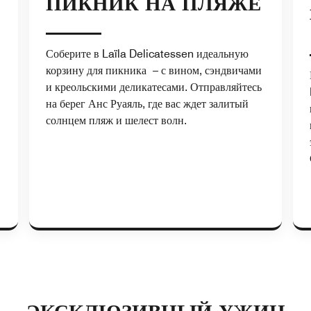
ПИКНИК НА ПЛЯЖЕ
Соберите в Laïla Delicatessen идеальную
корзину для пикника – с вином, сэндвичами
и креольскими деликатесами. Отправляйтесь
на берег Анс Руаяль, где вас ждет залитый
солнцем пляж и шелест волн.