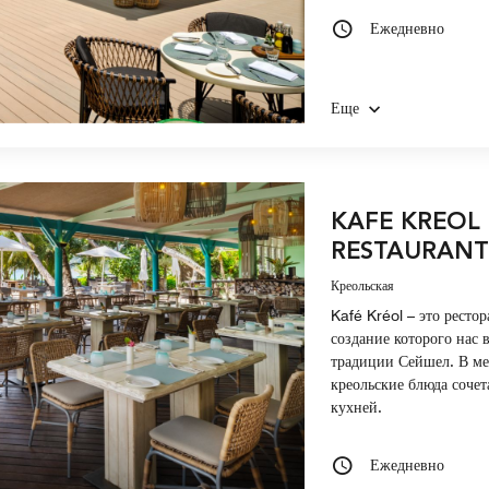
Ежедневно
Еще
KAFE KREOL
RESTAURANT
Креольская
Kafé Kréol – это рестор
создание которого нас
традиции Сейшел. В ме
креольские блюда сочет
кухней.
Ежедневно