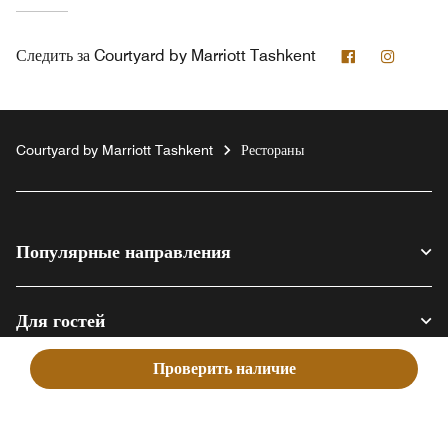
Facebook
Instag
Следить за
Courtyard by Marriott Tashkent
Courtyard by Marriott Tashkent
Рестораны
Популярные направления
Для гостей
Проверить наличие
Наша компания