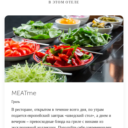
В ЭТОМ ОТЕЛЕ
MEATme
Гриль
В ресторане, открытом в течение всего дня, по утрам
подается европейский завтрак «шведский стол», а днем и
вечером – превосходные блюда на гриле с винами из
эксклюзивной коллекции. Порадуйте себя современными